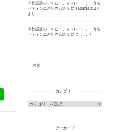
今秋話題の「ルビーチョコレート」！有名
パティシエの新作も続々
に
sasarie0529
より
今秋話題の「ルビーチョコレート」！有名
パティシエの新作も続々
に
ごう
より
カテゴリー
カ
テ
ゴ
リ
アーカイブ