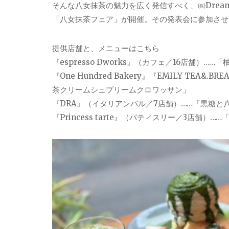
そんな八女抹茶の魅力を広く発信すべく、㈱Dream
「八女抹茶フェア」が開催。その発表会に参加させ
提供店舗と、メニューはこちら
『espresso Dworks』（カフェ／16店舗
『One Hundred Bakery』『EMILY TEA&
茶クリームシュプリームクロワッサン」
『DRA』（イタリアンバル／7店舗）……「黒糖と
『Princess tarte』（パティスリー／3店舗