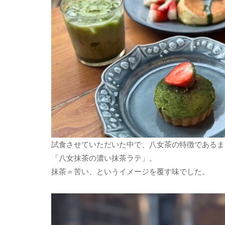
試食させていただいた中で、八女茶の特徴であるま
「八女抹茶の濃い抹茶ラテ」。
抹茶＝苦い、というイメージを覆す味でした。