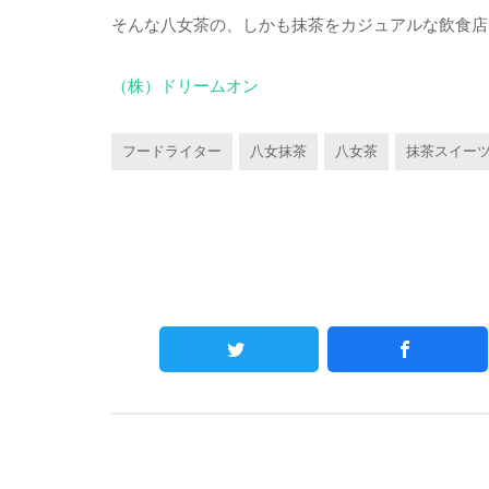
そんな八女茶の、しかも抹茶をカジュアルな飲食店
（株）ドリームオン
フードライター
八女抹茶
八女茶
抹茶スイー