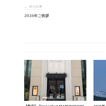
Post
前の記事
←
navigation
2026年ご挨拶