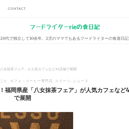
CONTACT
フードライターrieの食日記
20代で独立して10余年。2児のママでもあるフードライターの食遊日記
八女抹茶フェア」が人気カフェなど41店舗で展開
ごと
,
カフェ・コーヒー専門店
,
スイーツ
,
ニュース
！福岡県産「八女抹茶フェア」が人気カフェなど4
で展開