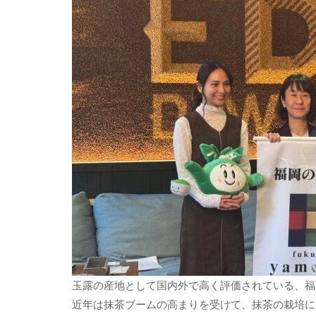
玉露の産地として国内外で高く評価されている、福
近年は抹茶ブームの高まりを受けて、抹茶の栽培に