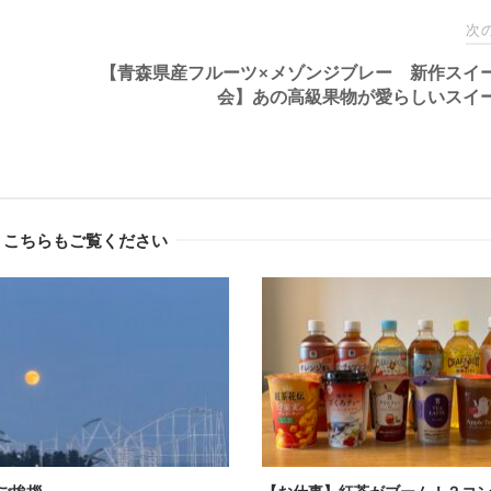
次
【青森県産フルーツ×メゾンジブレー 新作スイ
会】あの高級果物が愛らしいスイ
こちらもご覧ください