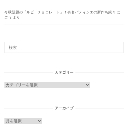
今秋話題の「ルビーチョコレート」！有名パティシエの新作も続々
に
ごう
より
カテゴリー
カ
テ
ゴ
リ
アーカイブ
ー
ア
ー