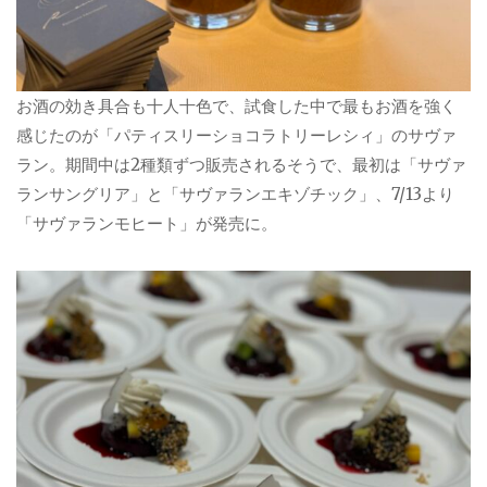
お酒の効き具合も十人十色で、試食した中で最もお酒を強く
感じたのが「パティスリーショコラトリーレシィ」のサヴァ
ラン。期間中は2種類ずつ販売されるそうで、最初は「サヴァ
ランサングリア」と「サヴァランエキゾチック」、7/13より
「サヴァランモヒート」が発売に。