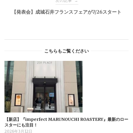
次の記事
→
【発表会】成城石井フランスフェアが7/26スタート
こちらもご覧ください
【新店】『imperfect MARUNOUCHI ROASTERY』最新のロー
スターにも注目！
2026年3月12日