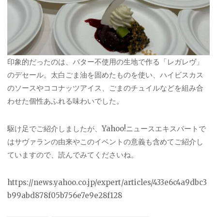
印象的だったのは、バター不使用の生地で作る「レガレヴ」
のデセール。太白ごま油を固めたものを使い、ハイビスカス
のソースやココナッツアイス、ごまのチュイルなどを組み合
わせた個性あふれる味わいでした。
駆け足でご紹介しましたが、Yahoo!ニュースエキスパートで
はサヴァランの由来やこのイベントの意義も含めてご紹介し
ていますので、読んでみてくださいね。
https://news.yahoo.co.jp/expert/articles/433e6c4a9dbc3
b99abd878f05b756e7e9e28f128