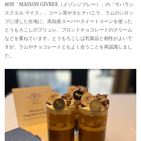
林間「MAISON GIVREE（メゾンジブレー）」の「サバラン
スクエル マイス」。コーン茶やタヒチバニラ、ラムのシロッ
プに浸した生地に、高知産スーパースイートコーンを使った
とうもろこしのブリュレ、ブロンドチョコレートのクリーム
などを重ねています。とうもろこしは乳製品と相性がよいで
すが、ラムやチョコレートともよく合うことを再認識しまし
た。