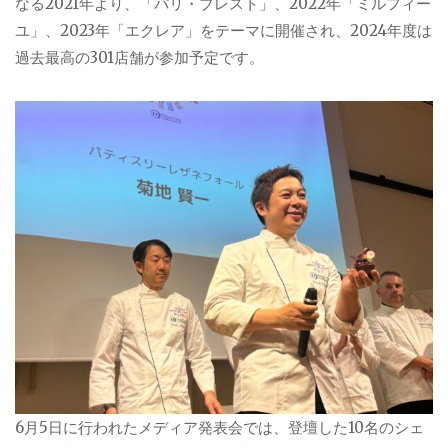
なる2021年より、「パリ・ブレスト」、2022年「ミルフィー
ユ」、2023年「エクレア」をテーマに開催され、2024年度は
過去最高の301店舗が参加予定です。
6月5日に行われたメディア発表会では、登壇した10名のシェ