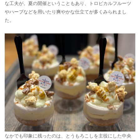
な工夫が。夏の開催ということもあり、トロピカルフルーツ
やハーブなどを用いたり爽やかな仕立てが多くみられまし
た。
なかでも印象に残ったのは、とうもろこしを主役にした中央