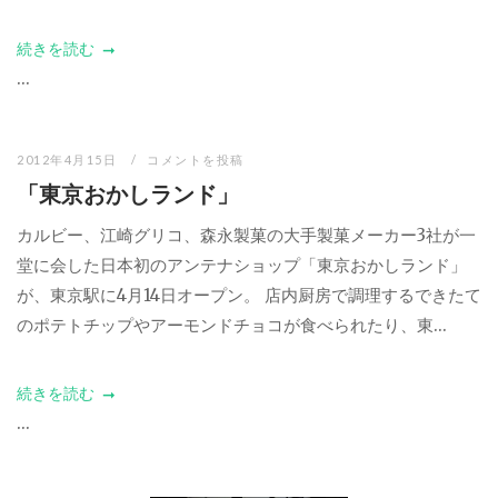
続きを読む
...
2012年4月15日
コメントを投稿
「東京おかしランド」
カルビー、江崎グリコ、森永製菓の大手製菓メーカー3社が一
堂に会した日本初のアンテナショップ「東京おかしランド」
が、東京駅に4月14日オープン。 店内厨房で調理するできたて
のポテトチップやアーモンドチョコが食べられたり、東...
続きを読む
...