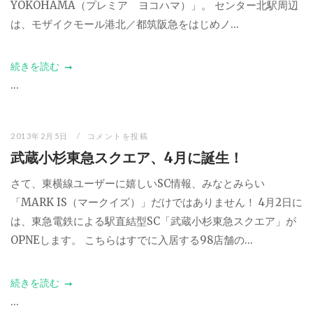
YOKOHAMA（プレミア ヨコハマ）」。 センター北駅周辺
は、モザイクモール港北／都筑阪急をはじめノ...
続きを読む
...
2013年2月5日
コメントを投稿
武蔵小杉東急スクエア、4月に誕生！
さて、東横線ユーザーに嬉しいSC情報、みなとみらい
「MARK IS（マークイズ）」だけではありません！ 4月2日に
は、東急電鉄による駅直結型SC「武蔵小杉東急スクエア」が
OPNEします。 こちらはすでに入居する98店舗の...
続きを読む
...