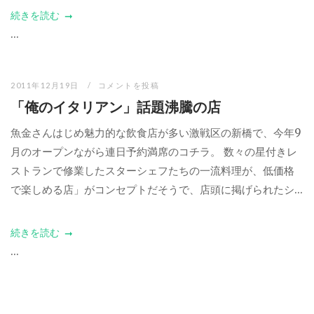
続きを読む
...
2011年12月19日
コメントを投稿
「俺のイタリアン」話題沸騰の店
魚金さんはじめ魅力的な飲食店が多い激戦区の新橋で、今年9
月のオープンながら連日予約満席のコチラ。 数々の星付きレ
ストランで修業したスターシェフたちの一流料理が、低価格
で楽しめる店」がコンセプトだそうで、店頭に掲げられたシ...
続きを読む
...