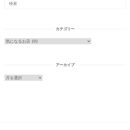
カテゴリー
カ
テ
ゴ
リ
アーカイブ
ー
ア
ー
カ
イ
ブ