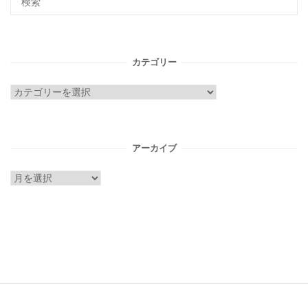
カテゴリー
カ
テ
ゴ
リ
アーカイブ
ー
ア
ー
カ
イ
ブ