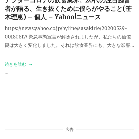
アフターコロナの飲食業界。20代の注目経営
者が語る、生き抜くために僕らがやること(笹
木理恵) – 個人 – Yahoo!ニュース
https://news.yahoo.co.jp/byline/sasakirie/20200529-
00180817/ 緊急事態宣言が解除されましたが、私たちの価値
観は大きく変化しました。それは飲食業界にも、大きな影響...
続きを読む
...
広告