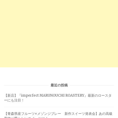
最近の投稿
【新店】『imperfect MARUNOUCHI ROASTERY』最新のロースタ
ーにも注目！
【青森県産フルーツ×メゾンジブレー 新作スイーツ発表会】あの高級