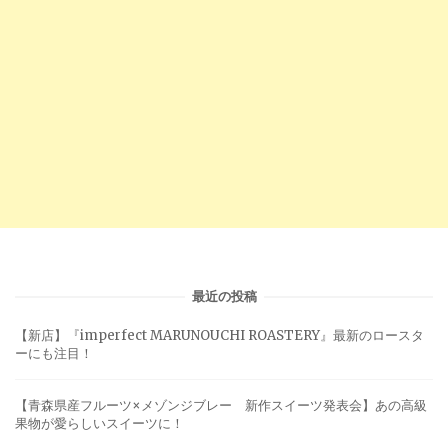
最近の投稿
【新店】『imperfect MARUNOUCHI ROASTERY』最新のロースタ
ーにも注目！
【青森県産フルーツ×メゾンジブレー 新作スイーツ発表会】あの高級
果物が愛らしいスイーツに！