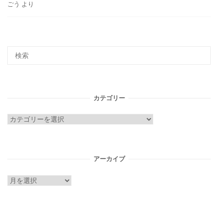
ごう
より
カテゴリー
カ
テ
ゴ
リ
アーカイブ
ー
ア
ー
カ
イ