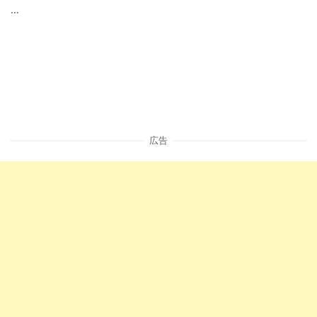
...
広告