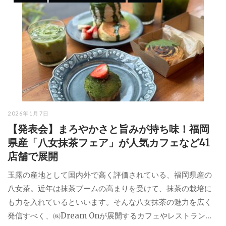
2026年1月7日
【発表会】まろやかさと旨みが持ち味！福岡
県産「八女抹茶フェア」が人気カフェなど41
店舗で展開
玉露の産地として国内外で高く評価されている、福岡県産の
八女茶。近年は抹茶ブームの高まりを受けて、抹茶の栽培に
も力を入れているといいます。そんな八女抹茶の魅力を広く
発信すべく、㈱Dream Onが展開するカフェやレストラン...