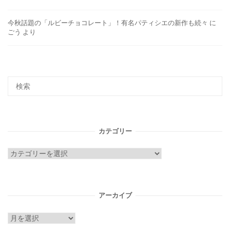
今秋話題の「ルビーチョコレート」！有名パティシエの新作も続々
に
ごう
より
カテゴリー
カ
テ
ゴ
リ
アーカイブ
ー
ア