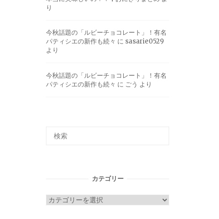
り
今秋話題の「ルビーチョコレート」！有名
パティシエの新作も続々
に
sasarie0529
より
今秋話題の「ルビーチョコレート」！有名
パティシエの新作も続々
に
ごう
より
カテゴリー
カ
テ