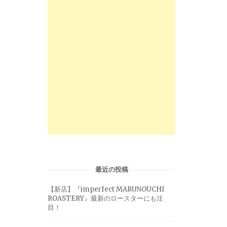
最近の投稿
【新店】『imperfect MARUNOUCHI
ROASTERY』最新のロースターにも注
目！