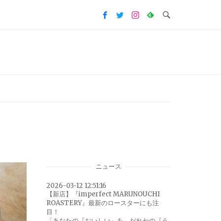
ニュース
2026-03-12 12:51:16
【新店】『imperfect MARUNOUCHI
ROASTERY』最新のロースターにも注
目！
「あなたの『おいしい』を、だれかの『う