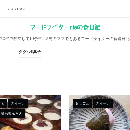
CONTACT
フードライターrieの食日記
20代で独立して10余年。2児のママでもあるフードライターの食遊日記
タグ:
和菓子
ごと
スイーツ
おしごと
スイーツ
～横浜地元ネタ