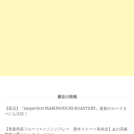
最近の投稿
【新店】『imperfect MARUNOUCHI ROASTERY』最新のロースタ
ーにも注目！
【青森県産フルーツ×メゾンジブレー 新作スイーツ発表会】あの高級