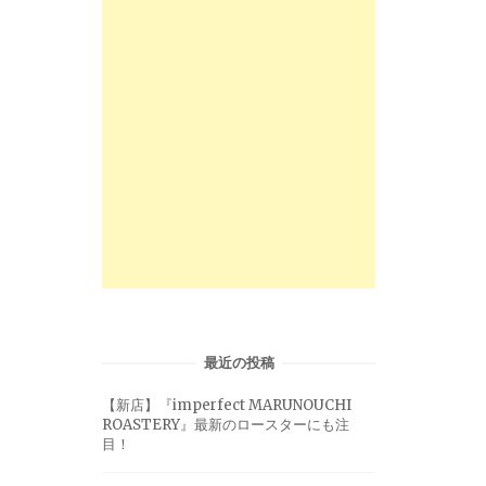
最近の投稿
【新店】『imperfect MARUNOUCHI
ROASTERY』最新のロースターにも注
目！