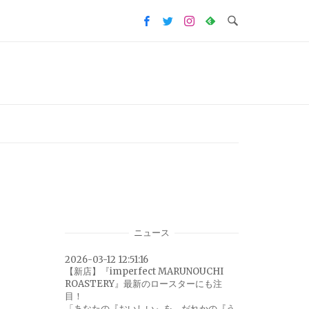
ニュース
2026-03-12 12:51:16
【新店】『imperfect MARUNOUCHI
ROASTERY』最新のロースターにも注
目！
「あなたの『おいしい』を、だれかの『う