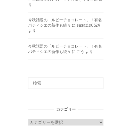
り
今秋話題の「ルビーチョコレート」！有名
パティシエの新作も続々
に
sasarie0529
より
今秋話題の「ルビーチョコレート」！有名
パティシエの新作も続々
に
ごう
より
カテゴリー
カ
テ