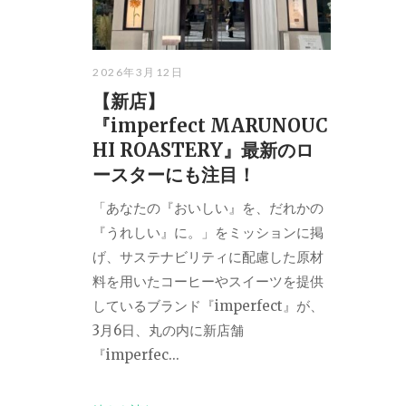
2026年3月12日
【新店】
『imperfect MARUNOUC
HI ROASTERY』最新のロ
ースターにも注目！
「あなたの『おいしい』を、だれかの
『うれしい』に。」をミッションに掲
げ、サステナビリティに配慮した原材
料を用いたコーヒーやスイーツを提供
しているブランド『imperfect』が、
3月6日、丸の内に新店舗
『imperfec...