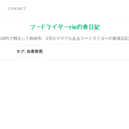
CONTACT
フードライターrieの食日記
20代で独立して10余年。2児のママでもあるフードライターの食遊日記
タグ:
自家焙煎