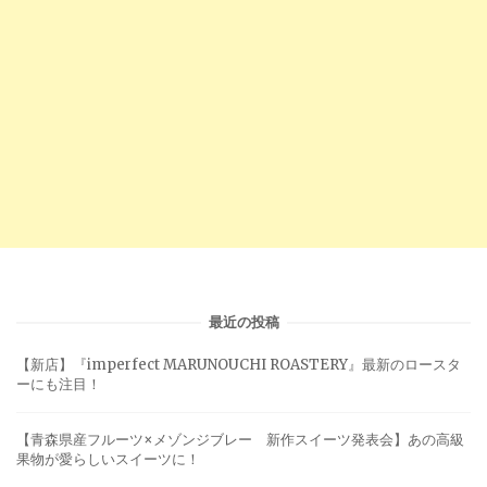
最近の投稿
【新店】『imperfect MARUNOUCHI ROASTERY』最新のロースタ
ーにも注目！
【青森県産フルーツ×メゾンジブレー 新作スイーツ発表会】あの高級
果物が愛らしいスイーツに！