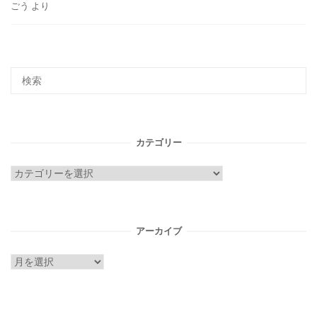
ごう
より
カテゴリー
カ
テ
ゴ
リ
アーカイブ
ー
ア
ー
カ
イ