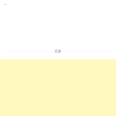
...
広告