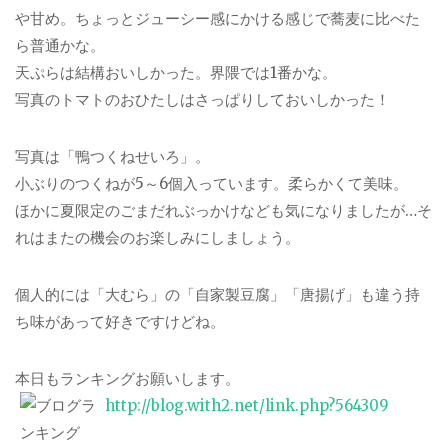
や甘め。ちょっとジューシー感にかける感じで蕎麦に比べた
ら普通かな。
天ぷらは結構おいしかった。界隈では1番かな。
写真のトマトのおひたしはさっぱりしておいしかった！
写真は「鴨つくねせいろ」。
小ぶりのつくねが5～6個入っています。柔らかくて美味。
ほかに夏限定のごまだれぶっかけなども気になりましたが…そ
れはまたの機会のお楽しみにしましょう。
個人的には「大むら」の「自家製豆腐」「唐揚げ」も違う持
ち味があって好きですけどね。
本日もランキングお願いします。
http://blog.with2.net/link.php?564309