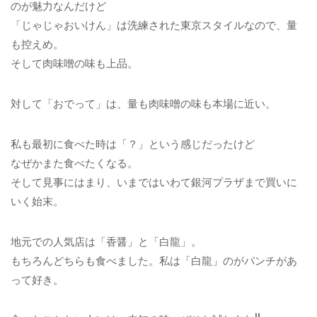
のが魅力なんだけど
「じゃじゃおいけん」は洗練された東京スタイルなので、量
も控えめ。
そして肉味噌の味も上品。
対して「おでって」は、量も肉味噌の味も本場に近い。
私も最初に食べた時は「？」という感じだったけど
なぜかまた食べたくなる。
そして見事にはまり、いまではいわて銀河プラザまで買いに
いく始末。
地元での人気店は「香醤」と「白龍」。
もちろんどちらも食べました。私は「白龍」のがパンチがあ
って好き。