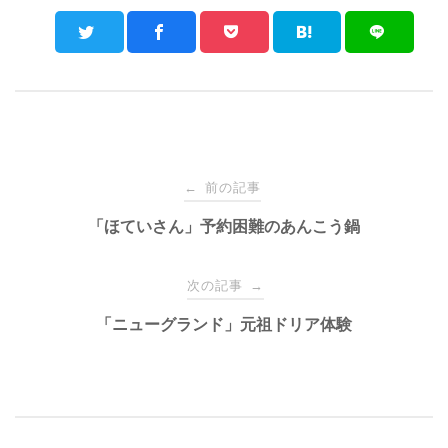
Post
前の記事
←
navigation
「ほていさん」予約困難のあんこう鍋
次の記事
→
「ニューグランド」元祖ドリア体験