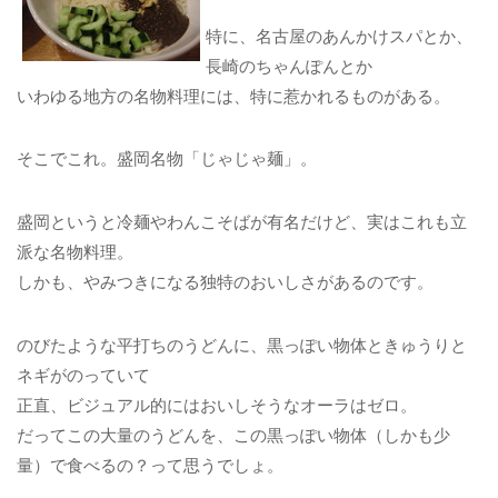
特に、名古屋のあんかけスパとか、
長崎のちゃんぽんとか
いわゆる地方の名物料理には、特に惹かれるものがある。
そこでこれ。盛岡名物「じゃじゃ麺」。
盛岡というと冷麺やわんこそばが有名だけど、実はこれも立
派な名物料理。
しかも、やみつきになる独特のおいしさがあるのです。
のびたような平打ちのうどんに、黒っぽい物体ときゅうりと
ネギがのっていて
正直、ビジュアル的にはおいしそうなオーラはゼロ。
だってこの大量のうどんを、この黒っぽい物体（しかも少
量）で食べるの？って思うでしょ。