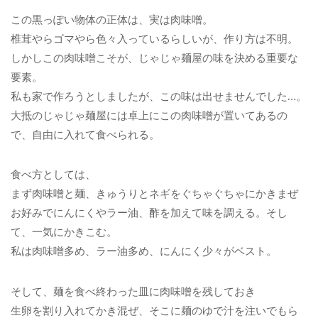
この黒っぽい物体の正体は、実は肉味噌。
椎茸やらゴマやら色々入っているらしいが、作り方は不明。
しかしこの肉味噌こそが、じゃじゃ麺屋の味を決める重要な
要素。
私も家で作ろうとしましたが、この味は出せませんでした…。
大抵のじゃじゃ麺屋には卓上にこの肉味噌が置いてあるの
で、自由に入れて食べられる。
食べ方としては、
まず肉味噌と麺、きゅうりとネギをぐちゃぐちゃにかきまぜ
お好みでにんにくやラー油、酢を加えて味を調える。そし
て、一気にかきこむ。
私は肉味噌多め、ラー油多め、にんにく少々がベスト。
そして、麺を食べ終わった皿に肉味噌を残しておき
生卵を割り入れてかき混ぜ、そこに麺のゆで汁を注いでもら