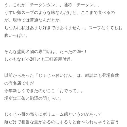
う。これが「チータンタン」、通称「チータン」。
うすい卵スープのような味なんだけど、ここまで食べるの
が、現地では普通なんだとか。
ちなみに私はあまり好きではありません…。スープなくてもお
腹いっぱい。
そんな盛岡名物の専門店は、たったの2軒！
しかもなぜか2軒とも三軒茶屋付近。
以前からあった「じゃじゃおいけん」は、雑誌にも登場多数
の有名店ですが
今年新しくできたのがここ「おでって」。
場所は三茶と駒澤の間くらい。
じゃじゃ麺の売りにボリューム感というのがあって
麺だけで相当な量があるのにするりと食べられちゃうと言う