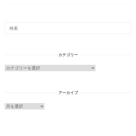
カテゴリー
カ
テ
ゴ
リ
アーカイブ
ー
ア
ー
カ
イ