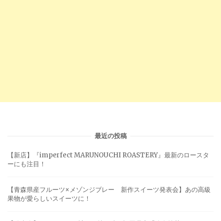
最近の投稿
【新店】『imperfect MARUNOUCHI ROASTERY』最新のロースタ
ーにも注目！
【青森県産フルーツ×メゾンジブレー 新作スイーツ発表会】あの高級
果物が愛らしいスイーツに！