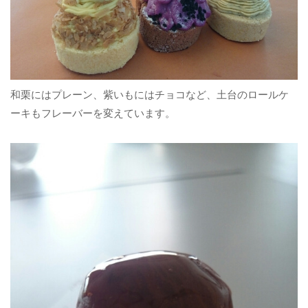
和栗にはプレーン、紫いもにはチョコなど、土台のロールケ
ーキもフレーバーを変えています。