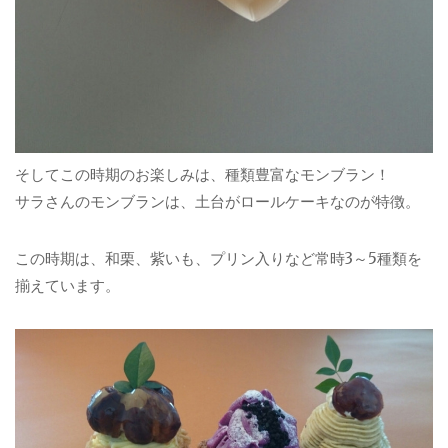
そしてこの時期のお楽しみは、種類豊富なモンブラン！
サラさんのモンブランは、土台がロールケーキなのが特徴。
この時期は、和栗、紫いも、プリン入りなど常時3～5種類を
揃えています。