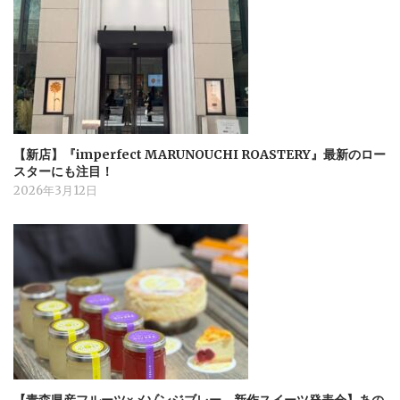
【新店】『imperfect MARUNOUCHI ROASTERY』最新のロー
スターにも注目！
2026年3月12日