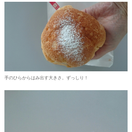
手のひらからはみ出す大きさ。ずっしり！