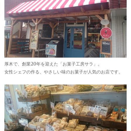
厚木で、創業20年を迎えた「お菓子工房サラ」。
女性シェフの作る、やさしい味のお菓子が人気のお店です。