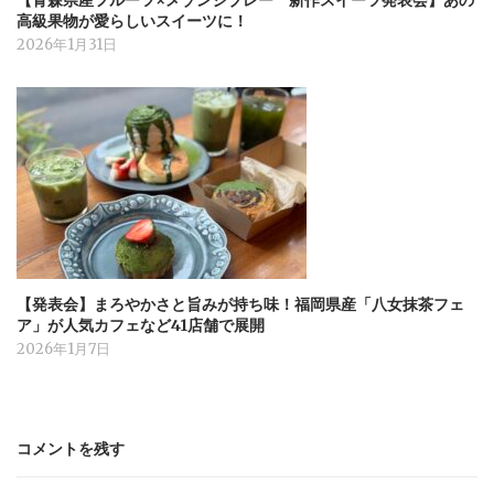
【青森県産フルーツ×メゾンジブレー 新作スイーツ発表会】あの
高級果物が愛らしいスイーツに！
2026年1月31日
【発表会】まろやかさと旨みが持ち味！福岡県産「八女抹茶フェ
ア」が人気カフェなど41店舗で展開
2026年1月7日
コメントを残す