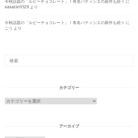
今秋話題の「ルビーチョコレート」！有名パティシエの新作も続々
に
sasarie0529
より
今秋話題の「ルビーチョコレート」！有名パティシエの新作も続々
に
ごう
より
カテゴリー
カ
テ
ゴ
リ
アーカイブ
ー