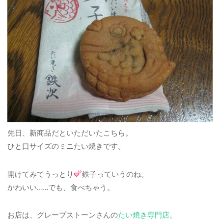
先日、新商品だといただいたこちら。
ひと口サイズのミニたい焼きです。
開けてみてうっとり
鉄子っていうのね。
かわいい……でも、食べちゃう。
お店は、グレープストーンさんの
たい焼き専門店。