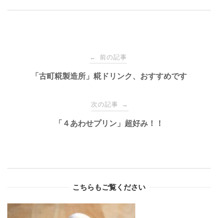
Post
前の記事
←
navigation
「古町糀製造所」糀ドリンク、おすすめです
次の記事
→
「４あわせプリン」超好み！！
こちらもご覧ください