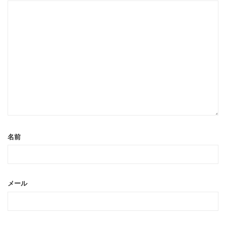
名前
メール