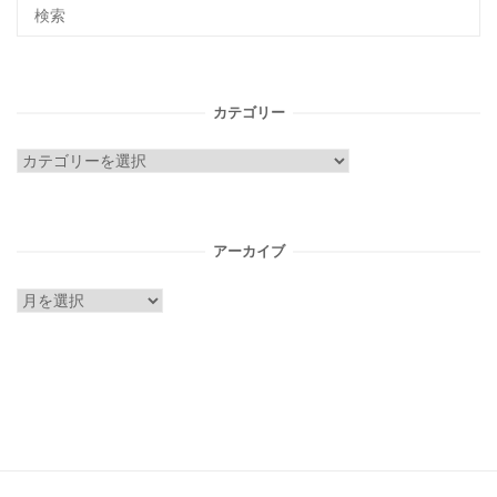
カテゴリー
カ
テ
ゴ
リ
アーカイブ
ー
ア
ー
カ
イ
ブ