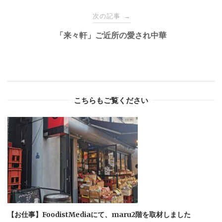
次の記事
→
「来々軒」ご近所の愛され中華
こちらもご覧ください
【お仕事】FoodistMediaにて、maru2階を取材しました