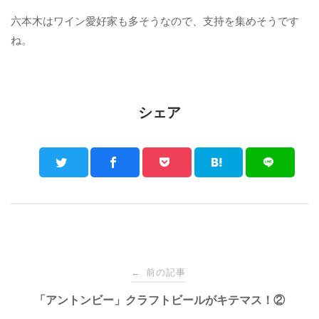
六本木はワイン愛好家も多そうなので、支持を集めそうです
ね。
シェア
Post
前の記事
←
navigation
「アントンビー」クラフトビールがキテマス！②