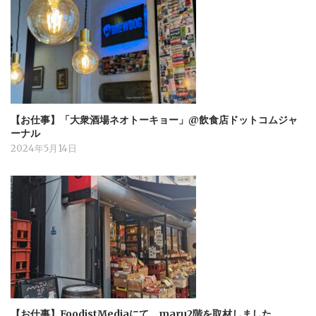
【お仕事】「大衆酒場ネオトーキョー」@飲食店ドットコムジャ
ーナル
2024年5月14日
【お仕事】FoodistMediaにて、maru2階を取材しました