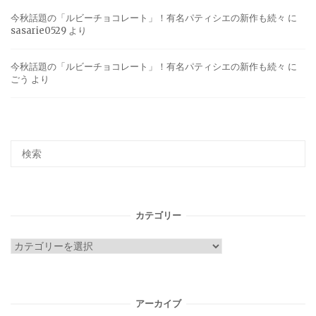
今秋話題の「ルビーチョコレート」！有名パティシエの新作も続々
に
sasarie0529
より
今秋話題の「ルビーチョコレート」！有名パティシエの新作も続々
に
ごう
より
カテゴリー
カ
テ
ゴ
リ
アーカイブ