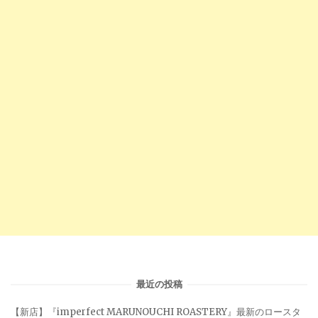
最近の投稿
【新店】『imperfect MARUNOUCHI ROASTERY』最新のロースタ