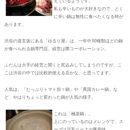
えているようです。
私も辛いものが大好きなので、とく
に辛い鍋は無性に食べたくなる時が
あります。
渋谷の道玄坂にある「ゆるり屋」は、一年中30種類ほどの鍋
が食べられる鍋専門店。経営は際コーポレーション。
ふだんは大手の経営と聞くと尻込みしてしまうのですが、こ
こは渋谷の中では比較的使える店かな、と思ってます。
人気は、「たっぷりトマト担々鍋」や「異国カレー鍋」な
ど、やはりちょっと変わった鍋が人気の様子。
これは「極楽鍋」。
上にのっているのはメレンゲで、ス
ープは豆乳ベースの豚骨味。