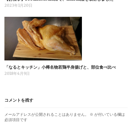
2023年1月20日
「なるとキッチン」小樽名物若鶏半身揚げと、部位食べ比べ
2018年4月9日
コメントを残す
メールアドレスが公開されることはありません。
※
が付いている欄は
必須項目です