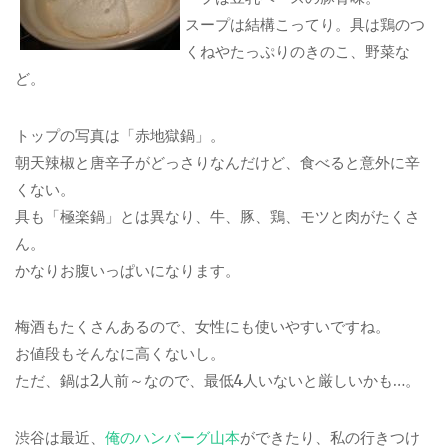
スープは結構こってり。具は鶏のつ
くねやたっぷりのきのこ、野菜な
ど。
トップの写真は「赤地獄鍋」。
朝天辣椒と唐辛子がどっさりなんだけど、食べると意外に辛
くない。
具も「極楽鍋」とは異なり、牛、豚、鶏、モツと肉がたくさ
ん。
かなりお腹いっぱいになります。
梅酒もたくさんあるので、女性にも使いやすいですね。
お値段もそんなに高くないし。
ただ、鍋は2人前～なので、最低4人いないと厳しいかも…。
渋谷は最近、
俺のハンバーグ山本
ができたり、私の行きつけ