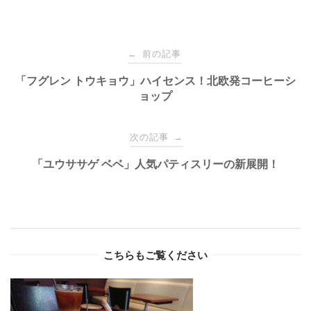
Post
前の記事
←
navigation
「フグレン トウキョウ」ハイセンス！北欧発コーヒーシ
ョップ
次の記事
→
「ユウササゲ ベベ」人気パティスリーの新展開！
こちらもご覧ください