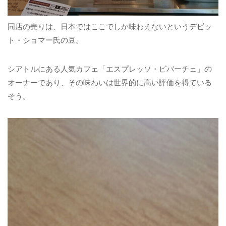
同店の売りは、日本ではここでしか味わえないというデビッ
ト・ショマー氏の豆。
シアトルにある人気カフェ「エスプレッソ・ビバーチェ」の
オーナーであり、その味わいは世界的に高い評価を得ている
そう。