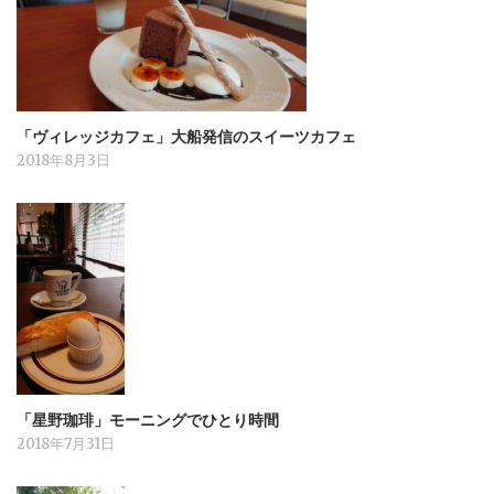
「ヴィレッジカフェ」大船発信のスイーツカフェ
2018年8月3日
「星野珈琲」モーニングでひとり時間
2018年7月31日