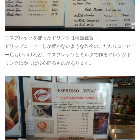
エスプレッソを使ったドリンクは種類豊富！
ドリップコーヒーしか置かないような昨今のこだわりコーヒ
ー店もいいけれど、エスプレッソとミルクで作るアレンジド
リンクはやっぱり心踊るものがあります。