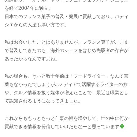
を経て2004年に独立。
日本でのフランス菓子の普及・発展に貢献しており、パティ
シエからの人望も厚い方です。
私はお会いしたことはありませんが、フランス菓子がここま
で普及してきたのも、海外のシェフをはじめ先駆者の存在が
あったからなんですよね。
私の場合も、きっと数十年前は「フードライター」なんて言
葉もなかったでしょうが…メディアで活躍するライターの方
や、グルメ情報を扱う媒体が増えたことで、最近は職業とし
て認知されるようになってきました。
これからももっともっと仕事の幅を増やして、世の中に何か
貢献できる情報を発信していけたらなーと思っています