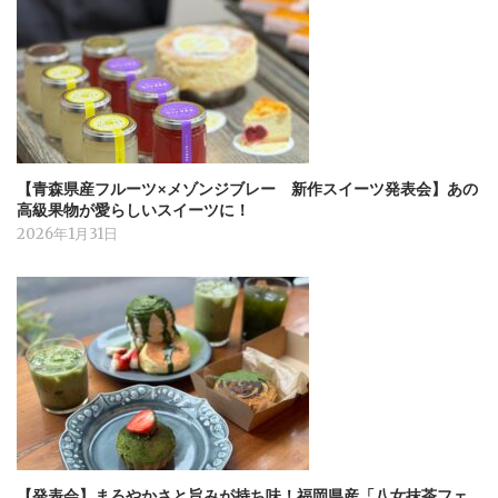
【青森県産フルーツ×メゾンジブレー 新作スイーツ発表会】あの
高級果物が愛らしいスイーツに！
2026年1月31日
【発表会】まろやかさと旨みが持ち味！福岡県産「八女抹茶フェ