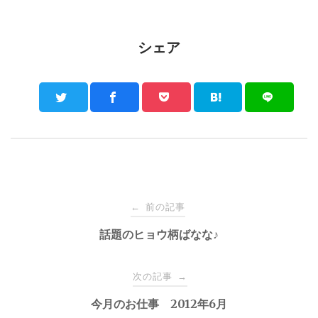
シェア
Post
前の記事
←
navigation
話題のヒョウ柄ばなな♪
次の記事
→
今月のお仕事 2012年6月