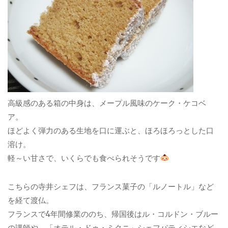
高級感のある箱の中身は、メープル風味のケーク・ケコベ
ア。
ほどよく弾力のある生地を口に運ぶと、ほろほろっとした口
溶け。
軽～い甘さで、いくらでも食べられそうです
こちらの寺井シェフは、フランス菓子の「ルノートル」など
を経て渡仏。
フランスで4年間修業ののち、帰国後はル・コルドン・ブルー
の講師や、「オテル・ドゥ・ミクニ」シェフパティシエなど