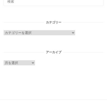
カテゴリー
カ
テ
ゴ
リ
アーカイブ
ー
ア
ー
カ
イ
ブ