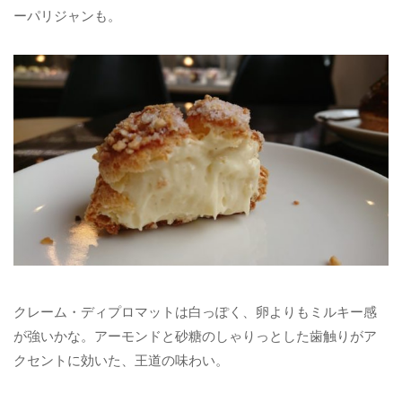
ーパリジャンも。
クレーム・ディプロマットは白っぽく、卵よりもミルキー感
が強いかな。アーモンドと砂糖のしゃりっとした歯触りがア
クセントに効いた、王道の味わい。