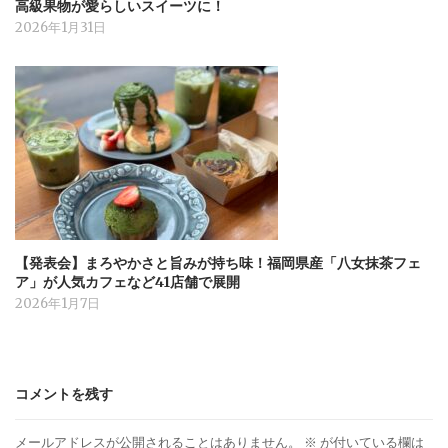
高級果物が愛らしいスイーツに！
2026年1月31日
【発表会】まろやかさと旨みが持ち味！福岡県産「八女抹茶フェ
ア」が人気カフェなど41店舗で展開
2026年1月7日
コメントを残す
メールアドレスが公開されることはありません。
※
が付いている欄は