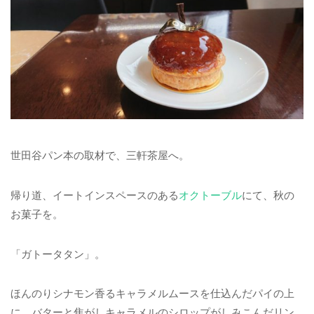
世田谷パン本の取材で、三軒茶屋へ。
帰り道、イートインスペースのある
オクトーブル
にて、秋の
お菓子を。
「ガトータタン」。
ほんのりシナモン香るキャラメルムースを仕込んだパイの上
に、バターと焦がしキャラメルのシロップがしみこんだリン