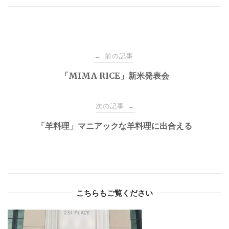
Post
前の記事
←
navigation
「MIMA RICE」新米発表会
次の記事
→
「羊料理」マニアックな羊料理に出合える
こちらもご覧ください