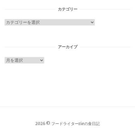
カテゴリー
カ
テ
ゴ
リ
アーカイブ
ー
ア
ー
カ
イ
ブ
2026 © フードライターrieの食日記