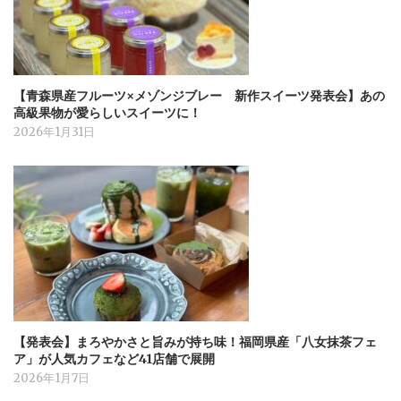
【青森県産フルーツ×メゾンジブレー 新作スイーツ発表会】あの
高級果物が愛らしいスイーツに！
2026年1月31日
【発表会】まろやかさと旨みが持ち味！福岡県産「八女抹茶フェ
ア」が人気カフェなど41店舗で展開
2026年1月7日