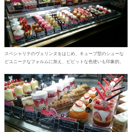
スペシャリテのヴェリンヌをはじめ、キューブ型のシューな
どユニークなフォルムに加え、ビビットな色使いも印象的。