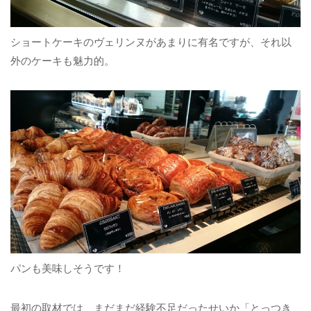
ショートケーキのヴェリンヌがあまりに有名ですが、それ以
外のケーキも魅力的。
パンも美味しそうです！
最初の取材では、まだまだ経験不足だったせいか「とっつき