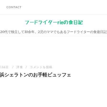
CONTACT
フードライターrieの食日記
20代で独立して10余年。2児のママでもあるフードライターの食遊日記
月26日
洋食
コメントを投稿
浜シェラトンのお手軽ビュッフェ