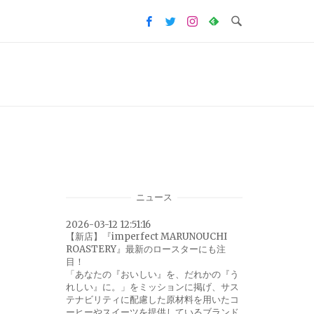
ニュース
2026-03-12 12:51:16
【新店】『imperfect MARUNOUCHI
ROASTERY』最新のロースターにも注
目！
「あなたの『おいしい』を、だれかの『う
れしい』に。」をミッションに掲げ、サス
テナビリティに配慮した原材料を用いたコ
ーヒーやスイーツを提供しているブランド