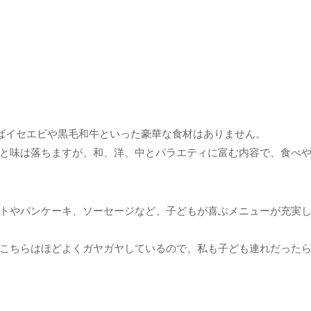
えばイセエビや黒毛和牛といった豪華な食材はありません。
と味は落ちますが、和、洋、中とバラエティに富む内容で、食べ
トやパンケーキ、ソーセージなど、子どもが喜ぶメニューが充実
こちらはほどよくガヤガヤしているので、私も子ども連れだった