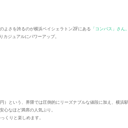
のよさを誇るのが横浜ベイシェラトン2Fにある
「コンパス」さん
よりカジュアルにパワーアップ。
00円）という、界隈では圧倒的にリーズナブルな値段に加え、横浜
安心なほど満席の人気ぶり。
ゆっくりと楽しめます。