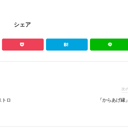
シェア
次
ストロ
「からあげ縁」