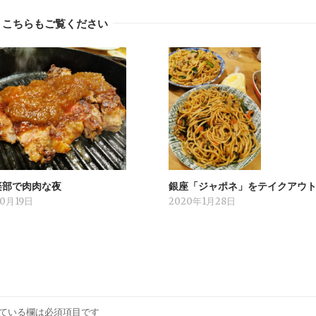
こちらもご覧ください
楽部で肉肉な夜
銀座「ジャポネ」をテイクアウ
10月19日
2020年1月28日
ている欄は必須項目です