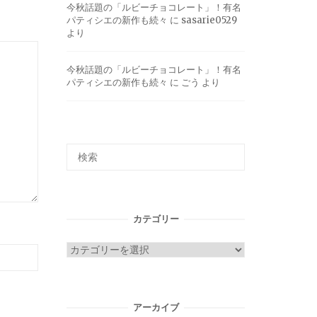
今秋話題の「ルビーチョコレート」！有名
パティシエの新作も続々
に
sasarie0529
より
今秋話題の「ルビーチョコレート」！有名
パティシエの新作も続々
に
ごう
より
カテゴリー
カ
テ
ゴ
リ
アーカイブ