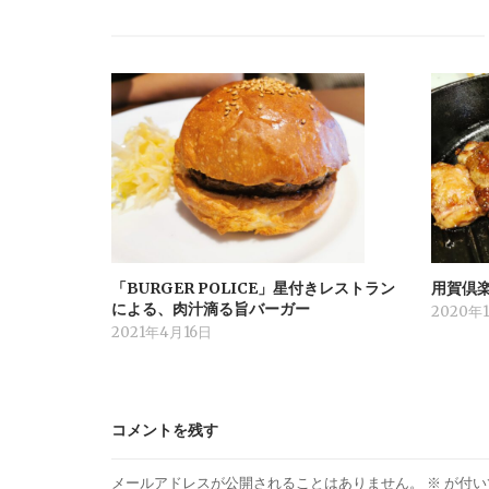
「BURGER POLICE」星付きレストラン
用賀倶
による、肉汁滴る旨バーガー
2020年
2021年4月16日
コメントを残す
メールアドレスが公開されることはありません。
※
が付い