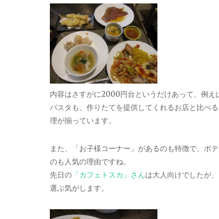
内容はさすがに2000円台というだけあって、例
パスタも、作りたてを提供してくれるお店と比べる
理が揃っています。
また、「お子様コーナー」があるのも特徴で、ポテ
のも人気の理由ですね。
先日の
「カフェトスカ」さん
は大人向けでしたが、
選ぶ気がします。