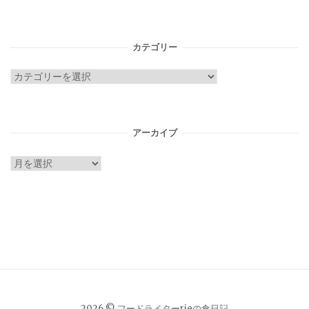
カテゴリー
カ
テ
ゴ
リ
アーカイブ
ー
ア
ー
カ
イ
ブ
2026 © フードライターrieの食日記