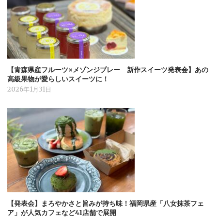
【青森県産フルーツ×メゾンジブレー 新作スイーツ発表会】あの
高級果物が愛らしいスイーツに！
2026年1月31日
【発表会】まろやかさと旨みが持ち味！福岡県産「八女抹茶フェ
ア」が人気カフェなど41店舗で展開