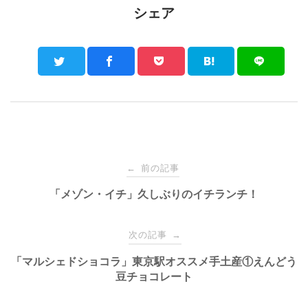
シェア
Post
前の記事
←
navigation
「メゾン・イチ」久しぶりのイチランチ！
次の記事
→
「マルシェドショコラ」東京駅オススメ手土産①えんどう
豆チョコレート