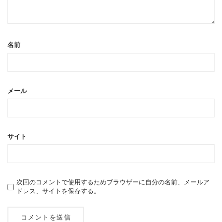
名前
メール
サイト
次回のコメントで使用するためブラウザーに自分の名前、メールア
ドレス、サイトを保存する。