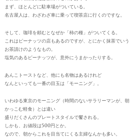
まず、ほとんどに駐車場がついている。
名古屋人は、わざわざ車に乗って喫茶店に行くのですな。
そして、珈琲を頼むとなぜか「柿の種」がついてくる。
これはピーナッツの店もあるのですが、とにかく抹茶でいう
お茶請けのようなもの。
塩気のあるピーナッツが、意外にうまかったりする。
あんこトーストなど、他にも名物はあるけれど
なんといっても一番の目玉は「モーニング」。
いわゆる東京のモーニング（時間のないサラリーマンが、朝
かっこむ軽食）とは違い
盛りだくさんのプレートスタイルで饗される。
しかも、お値段は500円とか。
なので、朝からこれを目当てにくる主婦なんかも多い。