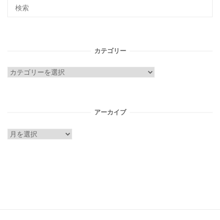
カテゴリー
カ
テ
ゴ
リ
アーカイブ
ー
ア
ー
カ
イ
ブ