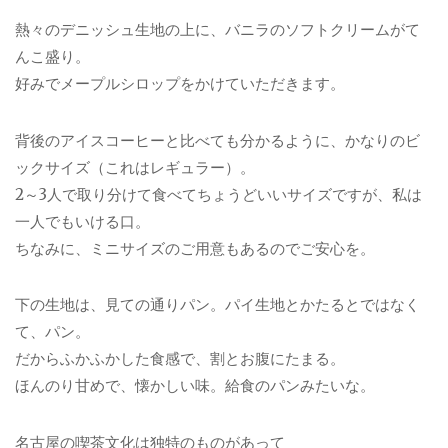
熱々のデニッシュ生地の上に、バニラのソフトクリームがて
んこ盛り。
好みでメープルシロップをかけていただきます。
背後のアイスコーヒーと比べても分かるように、かなりのビ
ックサイズ（これはレギュラー）。
2～3人で取り分けて食べてちょうどいいサイズですが、私は
一人でもいける口。
ちなみに、ミニサイズのご用意もあるのでご安心を。
下の生地は、見ての通りパン。パイ生地とかたるとではなく
て、パン。
だからふかふかした食感で、割とお腹にたまる。
ほんのり甘めで、懐かしい味。給食のパンみたいな。
名古屋の喫茶文化は独特のものがあって