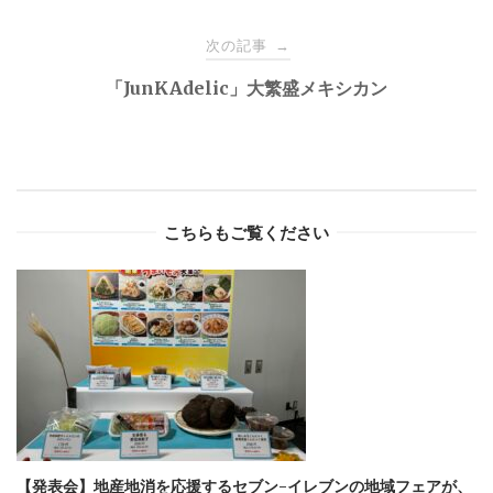
次の記事
→
「JunKAdelic」大繁盛メキシカン
こちらもご覧ください
【発表会】地産地消を応援するセブン-イレブンの地域フェアが、