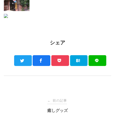
シェア
Post
前の記事
←
navigation
癒しグッズ