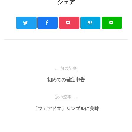
シェア
Post
前の記事
←
navigation
初めての確定申告
次の記事
→
「フェアドマ」シンプルに美味