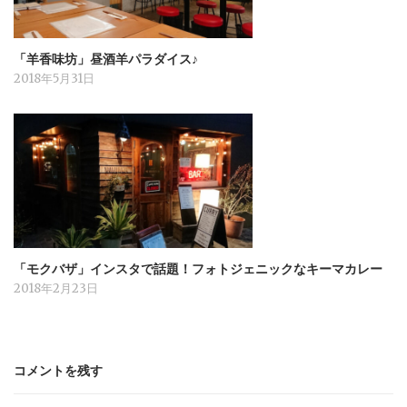
「羊香味坊」昼酒羊パラダイス♪
2018年5月31日
「モクバザ」インスタで話題！フォトジェニックなキーマカレー
2018年2月23日
コメントを残す