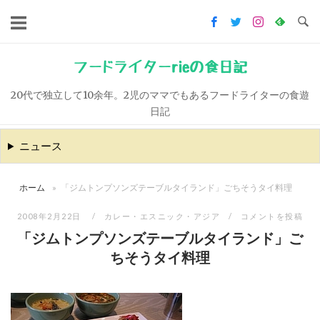
コ
ン
テ
ン
フードライターrieの食日記
ツ
20代で独立して10余年。2児のママでもあるフードライターの食遊
へ
日記
ス
キ
ニュース
ッ
プ
ホーム
»
「ジムトンプソンズテーブルタイランド」ごちそうタイ料理
2008年2月22日
カレー・エスニック・アジア
コメントを投稿
「ジムトンプソンズテーブルタイランド」ご
ちそうタイ料理