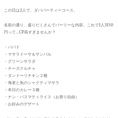
この日は2人で、ダバパーティーコース。
名前の通り、盛りだくさんでパーリーな内容。これで1人3150
円って…CP高すぎませんか？
・パパド
・マサラドーサ＆サンバル
・グリーンサラダ
・チーズクルチャ
・タンドーリチキン２種
・海老と魚のシャクティマサラ
・本日のカレー３種
・ナン・バスマティライス（お替り自由）
・お好みのデザート