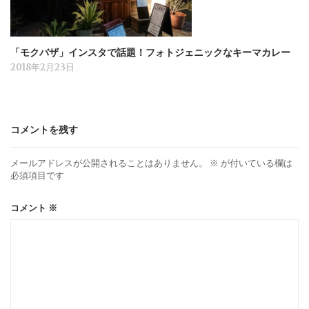
「モクバザ」インスタで話題！フォトジェニックなキーマカレー
2018年2月23日
コメントを残す
メールアドレスが公開されることはありません。
※
が付いている欄は
必須項目です
コメント
※