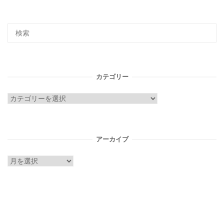
カテゴリー
カ
テ
ゴ
リ
アーカイブ
ー
ア
ー
カ
イ
ブ