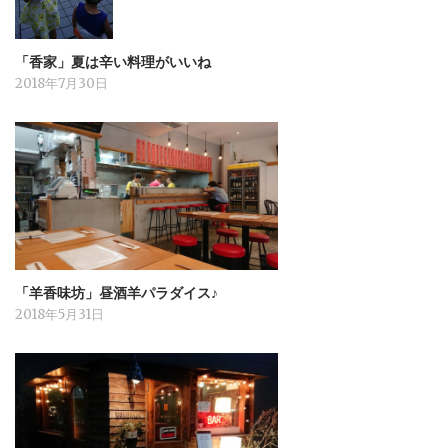
「香家」夏は辛い料理がいいね
2018年7月30日
「羊香味坊」昼酒羊パラダイス♪
2018年5月31日