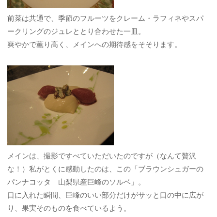
前菜は共通で、季節のフルーツをクレーム・ラフィネやスパ
ークリングのジュレととり合わせた一皿。
爽やかで薫り高く、メインへの期待感をそそります。
メインは、撮影ですべていただいたのですが（なんて贅沢
な！）私がとくに感動したのは、この「ブラウンシュガーの
パンナコッタ 山梨県産巨峰のソルベ」。
口に入れた瞬間、巨峰のいい部分だけがサッと口の中に広が
り、果実そのものを食べているよう。