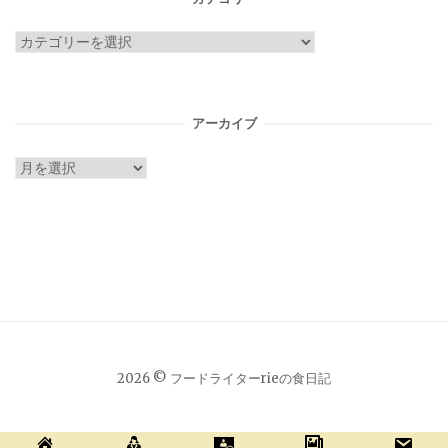
カ
テ
ゴ
リ
アーカイブ
ー
ア
ー
カ
イ
ブ
2026 © フードライターrieの食日記