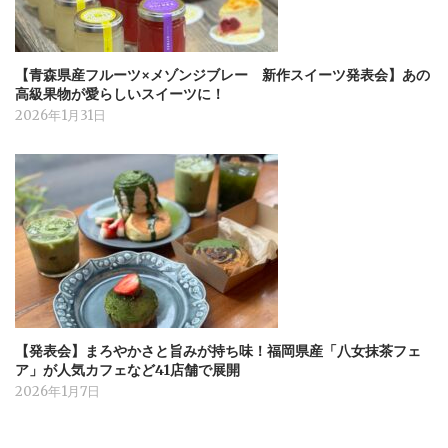
【青森県産フルーツ×メゾンジブレー 新作スイーツ発表会】あの
高級果物が愛らしいスイーツに！
2026年1月31日
【発表会】まろやかさと旨みが持ち味！福岡県産「八女抹茶フェ
ア」が人気カフェなど41店舗で展開
2026年1月7日