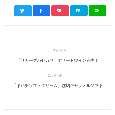
Post
前の記事
←
navigation
「リカーズハセガワ」デザートワイン充実！
次の記事
→
「キハチソフトクリーム」琥珀キャラメルソフト