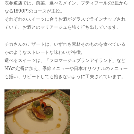
表参道店では、前菜、選べるメイン、プティフールの3皿から
なる1890円のコースが主役。
それぞれのスイーツに合うお酒がグラスでラインナップされ
ていて、お酒とのマリアージュを強く打ち出しています。
チカさんのデザートは、いずれも素材そのものを食べている
かのようなストレートな味わいが特徴。
選べるスイーツは、「フロマージュブランアイランド」など
NYの定番に加え、季節メニューや日本オリジナルのメニュー
も揃い、リピートしても飽きないように工夫されています。