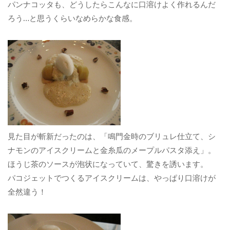
パンナコッタも、どうしたらこんなに口溶けよく作れるんだ
ろう…と思うくらいなめらかな食感。
見た目が斬新だったのは、「鳴門金時のブリュレ仕立て、シ
ナモンのアイスクリームと金糸瓜のメープルパスタ添え」。
ほうじ茶のソースが泡状になっていて、驚きを誘います。
パコジェットでつくるアイスクリームは、やっぱり口溶けが
全然違う！