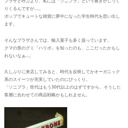
プラザと呼ぶより、私には「ソニプラ」という響きがしっく
りくるんですが….。
ポップでキュートな雑貨に夢中になった学生時代を思い出し
ます。
そんなプラザさんでは、輸入菓子も多く扱っています。
クマの形のグミ「ハリボ」を知ったのも、ここだったかもし
れないなぁ…。
久しぶりに来店してみると、時代を反映してかオーガニック
系のスイーツが充実していたのにびっくり。
「ソニプラ」世代はもう30代以上のはずですから、そうした
客層に合わせての商品戦略かもしれません。