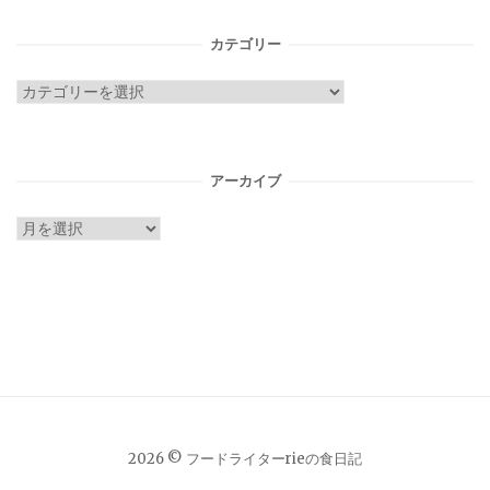
カテゴリー
カ
テ
ゴ
リ
アーカイブ
ー
ア
ー
カ
イ
ブ
2026 © フードライターrieの食日記