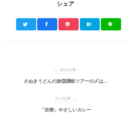
シェア
Post
前の記事
←
navigation
さぬきうどんの旅⑬讃岐ツアーの〆は…
次の記事
→
「吉柳」やさしいカレー