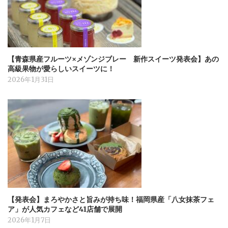
【青森県産フルーツ×メゾンジブレー 新作スイーツ発表会】あの
高級果物が愛らしいスイーツに！
2026年1月31日
【発表会】まろやかさと旨みが持ち味！福岡県産「八女抹茶フェ
ア」が人気カフェなど41店舗で展開
2026年1月7日