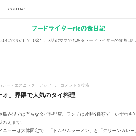
CONTACT
フードライターrieの食日記
20代で独立して10余年。2児のママでもあるフードライターの食遊日記
カレー・エスニック・アジア
コメントを投稿
ーオ」界隈で人気のタイ料理
湯島界隈では有名なタイ料理店。ランチは常時4種類で、いずれも7
味わえます。
メニューは大体固定で、「トムヤムラーメン」と「グリーンカレー