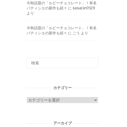
今秋話題の「ルビーチョコレート」！有名
パティシエの新作も続々
に
sasarie0529
より
今秋話題の「ルビーチョコレート」！有名
パティシエの新作も続々
に
ごう
より
カテゴリー
カ
テ
ゴ
リ
アーカイブ