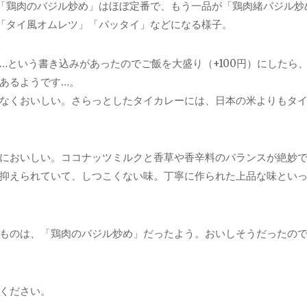
「鶏肉のバジル炒め」はほぼ定番で、もう一品が「鶏肉緒バジル炒
「タイ風オムレツ」「パッタイ」などになる様子。
…という書き込みがあったのでご飯を大盛り（+100円）にしたら
あるようです…。
なくおいしい。さらっとしたタイカレーには、日本の米よりもタ
においしい。ココナッツミルクと香草や香辛料のバランスが絶妙
抑えられていて、しつこくない味。丁寧に作られた上品な味とい
。
ものは、「鶏肉のバジル炒め」だったよう。おいしそうだったの
ください。