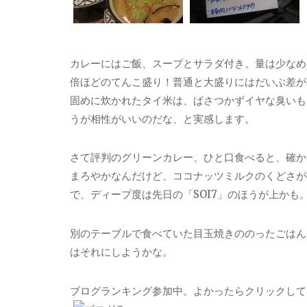
カレーにはご飯、スープとサラダ付き。量は少なめ
倍ほどのてんこ盛り！普通と大盛りにはだいぶ差が
固めに炊かれたタイ米は、ぱさつかずイヤな臭いも
うが相性がいいのだな、と実感します。
さて評判のグリーンカレー、ひと口食べると、確か
まろやかなんだけど、ココナッツミルクのくどさが
で、ディープ度は先日の「SOI7」のほうが上かも
別のテーブルで食べていた目玉焼きののったごはん
はそれにしようかな。
ブログランキング参加中。よかったらクリックして