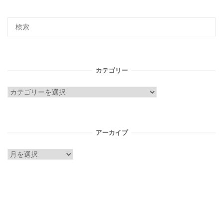
カテゴリー
カ
テ
ゴ
リ
アーカイブ
ー
ア
ー
カ
イ
ブ