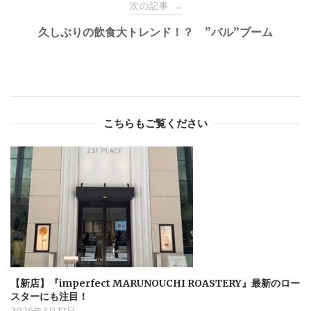
次の記事
→
久しぶりの飲食大トレンド！？ ”バル”ブーム
こちらもご覧ください
【新店】『imperfect MARUNOUCHI ROASTERY』最新のロー
スターにも注目！