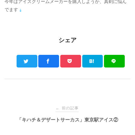
今年はアイスクリームメーカーを購入しようか、真剣に悩ん
でます
シェア
Post
前の記事
←
navigation
「キハチ＆デザートサーカス」東京駅アイス②