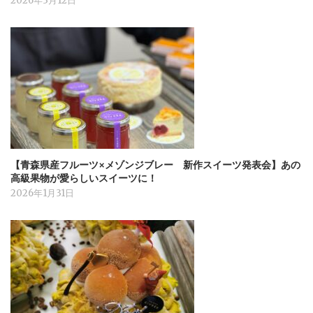
2026年3月12日
【青森県産フルーツ×メゾンジブレー 新作スイーツ発表会】あの
高級果物が愛らしいスイーツに！
2026年1月31日