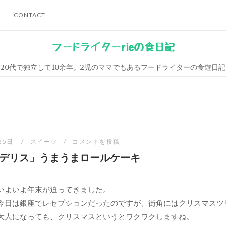
CONTACT
フードライターrieの食日記
20代で独立して10余年。2児のママでもあるフードライターの食遊日記
25日
スイーツ
コメントを投稿
デリス」うまうまロールケーキ
いよいよ年末が迫ってきました。
今日は銀座でレセプションだったのですが、街角にはクリスマスツ
大人になっても、クリスマスというとワクワクしますね。