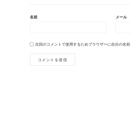
名前
メール
次回のコメントで使用するためブラウザーに自分の名前