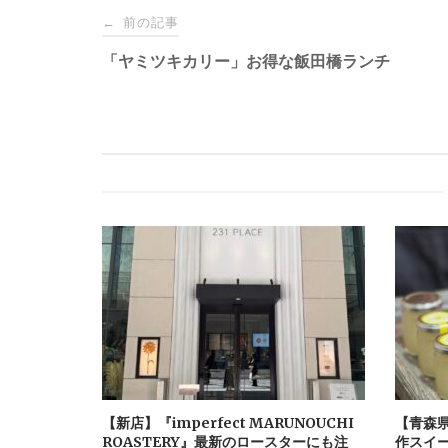
Post
前の記事
←
navigation
「ヤミツキカリー」お得な飯田橋ランチ
【新店】『imperfect MARUNOUCHI
【青森
ROASTERY』最新のロースターにも注
作スイ