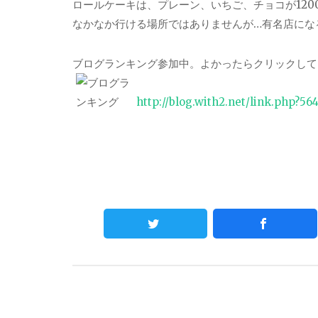
ロールケーキは、プレーン、いちご、チョコが1200
なかなか行ける場所ではありませんが…有名店にな
ブログランキング参加中。よかったらクリックして
http://blog.with2.net/link.php?56