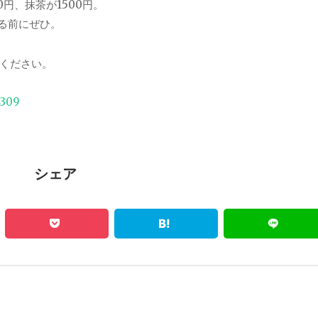
円、抹茶が1500円。
る前にぜひ。
ください。
4309
シェア