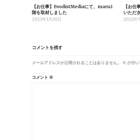
【お仕事】FoodistMediaにて、maru2
【お仕事】
階を取材しました
いただ
2023年1月20日
2022年
コメントを残す
メールアドレスが公開されることはありません。
※
が付い
コメント
※