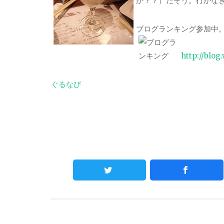
か？？）だそう。行かな
ブログランキング参加中
http://blog
ぐるなび