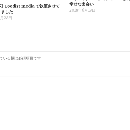
幸せな出会い
Foodist media で執筆させて
2018年6月19日
きました
7月28日
ている欄は必須項目です