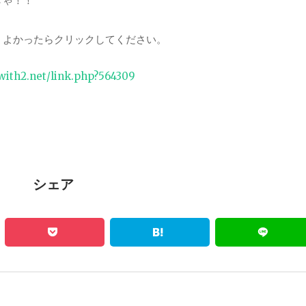
きゃ！！
。よかったらクリックしてください。
.with2.net/link.php?564309
シェア