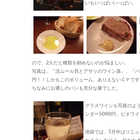
いもいっぱいいっぱい。
ので、2人だと種類を頼めないのが悩ましい。
写真は、「活ムール貝とアサリのワイン蒸」、「パ
円！！しかもこのボリューム。ありえないＣＰです
ちなみにお通しのパンも充分な量でした。
グラスワインも写真のよ
ンダー5000円。ビオワ
池袋では、7月中はリニュ