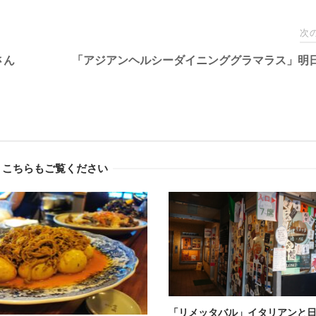
次
さん
「アジアンヘルシーダイニンググラマラス」明
こちらもご覧ください
「リメッタバル」イタリアンと