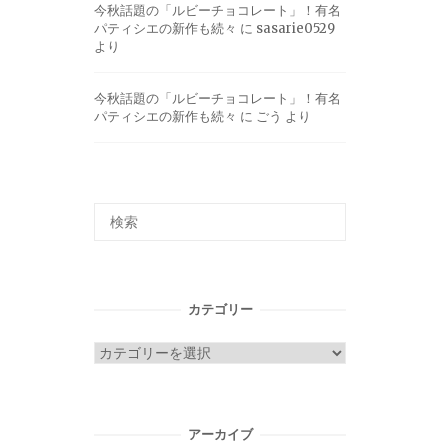
今秋話題の「ルビーチョコレート」！有名
パティシエの新作も続々
に
sasarie0529
より
今秋話題の「ルビーチョコレート」！有名
パティシエの新作も続々
に
ごう
より
カテゴリー
カ
テ
ゴ
リ
アーカイブ