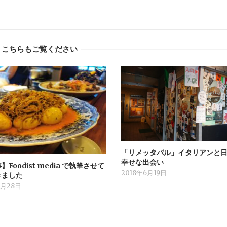
こちらもご覧ください
「リメッタバル」イタリアンと
幸せな出会い
Foodist media で執筆させて
2018年6月19日
きました
7月28日