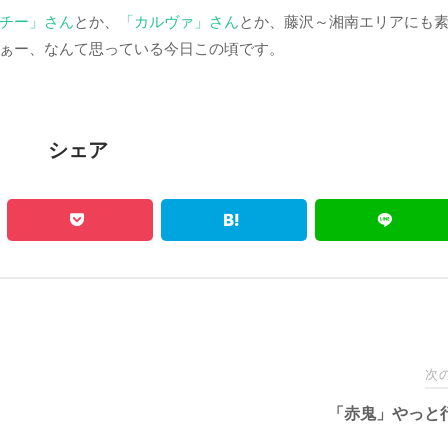
チー」さん
とか、
「カルヴァ」さん
とか、藤沢～湘南エリアにも
ぁー、なんて思っている今日この頃です。
シェア
次
「赤鬼」やっと