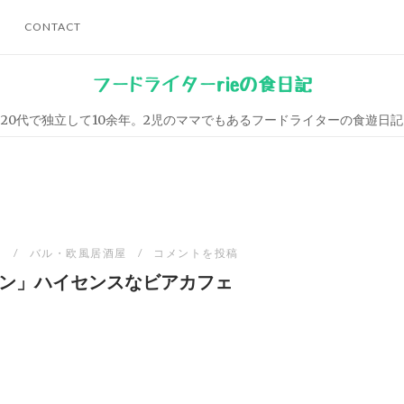
CONTACT
フードライターrieの食日記
20代で独立して10余年。2児のママでもあるフードライターの食遊日記
日
バル・欧風居酒屋
コメントを投稿
ン」ハイセンスなビアカフェ