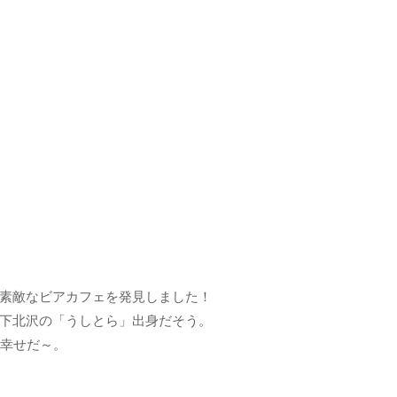
素敵なビアカフェを発見しました！
下北沢の「うしとら」出身だそう。
て幸せだ～。