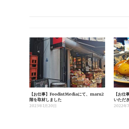
【お仕事】FoodistMediaにて、maru2
【お仕事】
階を取材しました
いただ
2023年1月20日
2022年