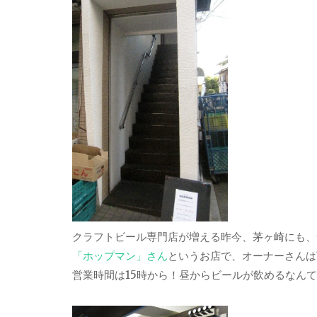
クラフトビール専門店が増える昨今、茅ヶ崎にも、
「ホップマン」さん
というお店で、オーナーさんは
営業時間は15時から！昼からビールが飲めるなん