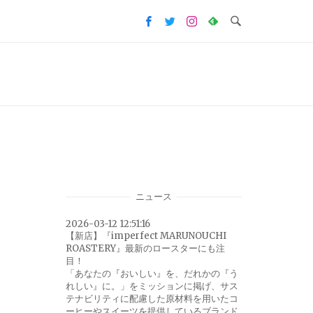
ニュース
2026-03-12 12:51:16
【新店】『imperfect MARUNOUCHI
ROASTERY』最新のロースターにも注
目！
「あなたの『おいしい』を、だれかの『う
れしい』に。」をミッションに掲げ、サス
テナビリティに配慮した原材料を用いたコ
ーヒーやスイーツを提供しているブランド