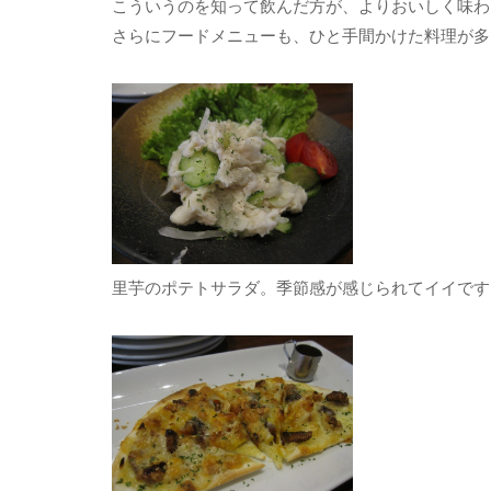
こういうのを知って飲んだ方が、よりおいしく味わ
さらにフードメニューも、ひと手間かけた料理が多
里芋のポテトサラダ。季節感が感じられてイイです