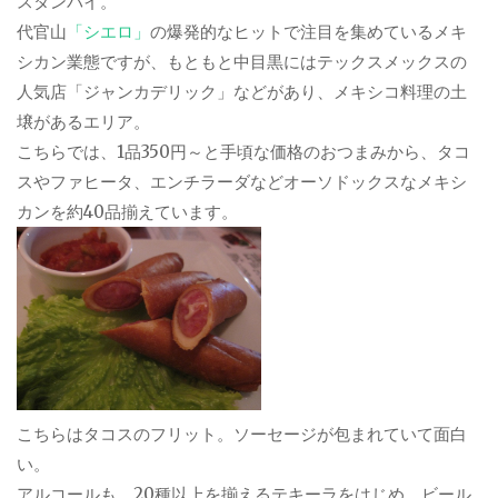
スタンバイ。
代官山
「シエロ」
の爆発的なヒットで注目を集めているメキ
シカン業態ですが、もともと中目黒にはテックスメックスの
人気店「ジャンカデリック」などがあり、メキシコ料理の土
壌があるエリア。
こちらでは、1品350円～と手頃な価格のおつまみから、タコ
スやファヒータ、エンチラーダなどオーソドックスなメキシ
カンを約40品揃えています。
こちらはタコスのフリット。ソーセージが包まれていて面白
い。
アルコールも、20種以上を揃えるテキーラをはじめ、ビール