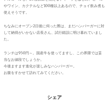
やワイン、カクテルなど100種以上あるので、チョイ飲み煮も
使えそうです。
ちなみにオープン2日後に伺った際は、まだハンバーガーに対
して納得がいかない店長さん、試行錯誤に明け暮れていまし
た。
ランチは950円～。国産牛を使ってますし、この界隈では妥
当なお値段でしょうか。
今後ますます進化が楽しみなハンバーガー。
お腹をすかせて訪れてみてください。
シェア