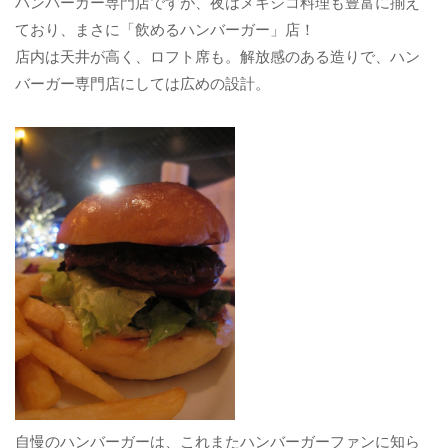
ハンバーガー専門店ですが、夜はメキシコ料理も豊富に揃え
ており、まさに「飲めるハンバーガー」店！
店内は天井が高く、ロフト席も。解放感のある造りで、ハン
バーガー専門店にしては広めの設計。
自慢のハンバーガーは、これまたハンバーガーファンに知ら