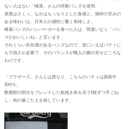
ない人はない「峰屋」さんの特製バンズを使用。
表面はさくっ、なかはもっちりとした食感と、独特の甘みの
ある味わいは、日本人の感性に響く美味しさ。
峰屋バンズのハンバーガーを食べた人は、間違いなく「バン
ズがおいしいね」と言います。
それくらい存在感があるバンズなので、逆にいえばパティに
も力強さが必要で、そのバランスが職人の腕の見せどころな
わけです。
「ブラザーズ」さんとは異なり、こちらのパティは国産牛
100％。
数種類の部位をブレンドした粗挽き肉を店で1枚ずつ手ごね
し、肉の歯ごたえを残しています。