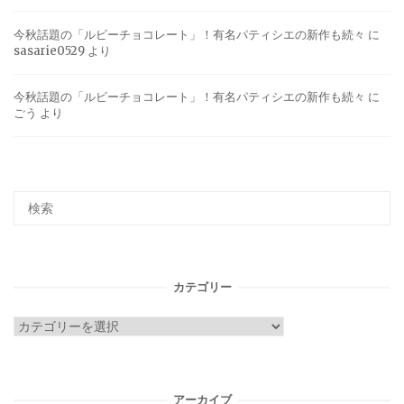
今秋話題の「ルビーチョコレート」！有名パティシエの新作も続々
に
sasarie0529
より
今秋話題の「ルビーチョコレート」！有名パティシエの新作も続々
に
ごう
より
カテゴリー
カ
テ
ゴ
リ
アーカイブ