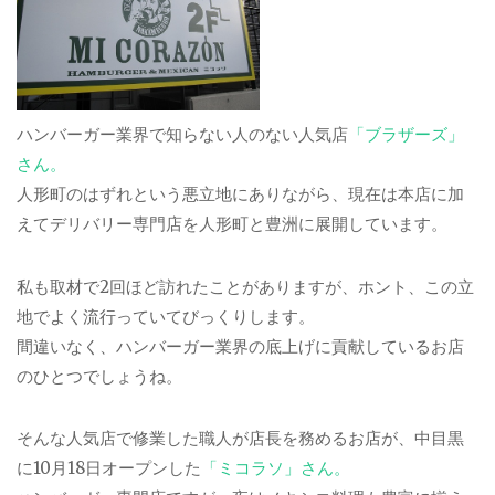
ハンバーガー業界で知らない人のない人気店
「ブラザーズ」
さん。
人形町のはずれという悪立地にありながら、現在は本店に加
えてデリバリー専門店を人形町と豊洲に展開しています。
私も取材で2回ほど訪れたことがありますが、ホント、この立
地でよく流行っていてびっくりします。
間違いなく、ハンバーガー業界の底上げに貢献しているお店
のひとつでしょうね。
そんな人気店で修業した職人が店長を務めるお店が、中目黒
に10月18日オープンした
「ミコラソ」さん。