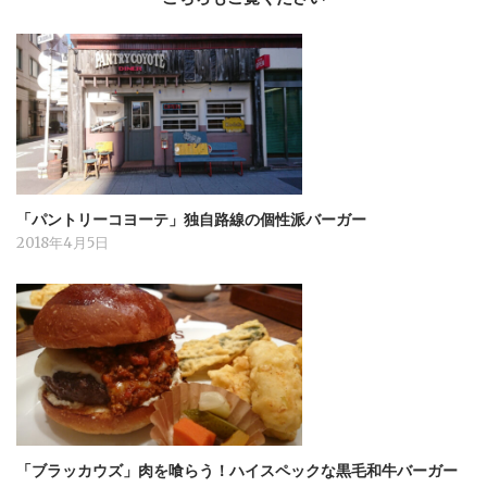
「パントリーコヨーテ」独自路線の個性派バーガー
2018年4月5日
「ブラッカウズ」肉を喰らう！ハイスペックな黒毛和牛バーガー