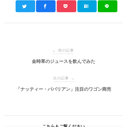
Post
前の記事
←
navigation
金時草のジュースを飲んでみた
次の記事
→
「ナッティー・ババリアン」注目のワゴン商売
こちらもご覧ください