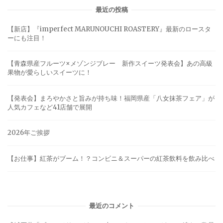
最近の投稿
【新店】『imperfect MARUNOUCHI ROASTERY』最新のロースタ
ーにも注目！
【青森県産フルーツ×メゾンジブレー 新作スイーツ発表会】あの高級
果物が愛らしいスイーツに！
【発表会】まろやかさと旨みが持ち味！福岡県産「八女抹茶フェア」が
人気カフェなど41店舗で展開
2026年ご挨拶
【お仕事】紅茶がブーム！？コンビニ＆スーパーの紅茶飲料を飲み比べ
最近のコメント