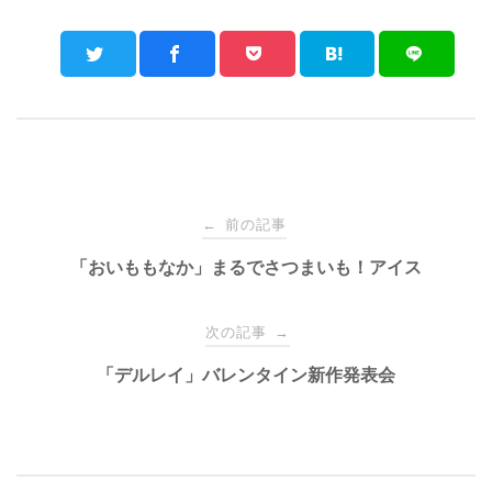
Post
前の記事
←
navigation
「おいももなか」まるでさつまいも！アイス
次の記事
→
「デルレイ」バレンタイン新作発表会