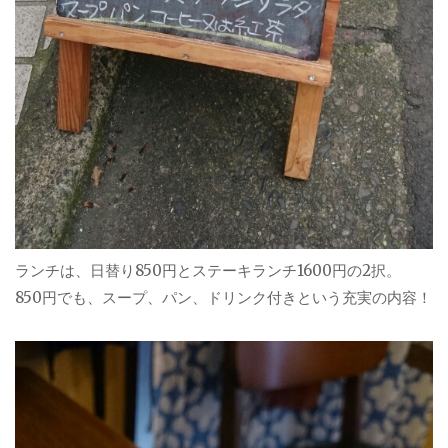
ランチは、日替り850円とステーキランチ1600円の2択。
850円でも、スープ、パン、ドリンク付きという充実の内容！