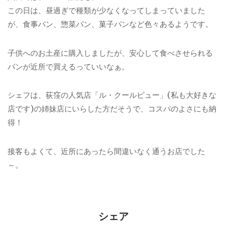
この日は、昼過ぎで種類が少なくなってしまっていました
が、食事パン、惣菜パン、菓子パンなど色々あるようです。
子供へのお土産に購入しましたが、安心して食べさせられる
パンが近所で買えるっていいなぁ。
シェフは、荻窪の人気店「ル・クールピュー」(私も大好きな
店です)の姉妹店にいらした方だそうで、コスパのよさにも納
得！
接客もよくて、近所にあったら間違いなく通うお店でした
～。
シェア