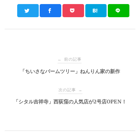
Post
前の記事
←
navigation
「ちいさなバームツリー」ねんりん家の新作
次の記事
→
「シタル吉祥寺」西荻窪の人気店が2号店OPEN！