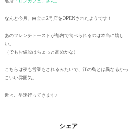
名店
「ロンカフェ」さん。
なんと今月、白金に2号店をOPENされたようです！
あのフレンチトーストが都内で食べられるのは本当に嬉し
い。
（でもお値段はちょっと高めかな）
こちらは夜も営業もされるみたいで、江の島とは異なるかっ
こいい雰囲気。
近々、早速行ってきます♪
シェア