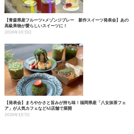
【青森県産フルーツ×メゾンジブレー 新作スイーツ発表会】あの
高級果物が愛らしいスイーツに！
2026年1月31日
【発表会】まろやかさと旨みが持ち味！福岡県産「八女抹茶フェ
ア」が人気カフェなど41店舗で展開
2026年1月7日