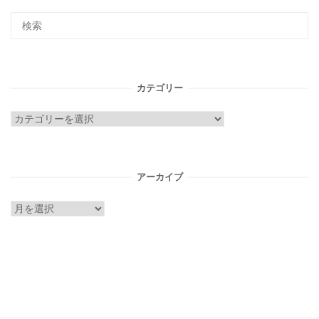
カテゴリー
カ
テ
ゴ
リ
アーカイブ
ー
ア
ー
カ
イ
ブ