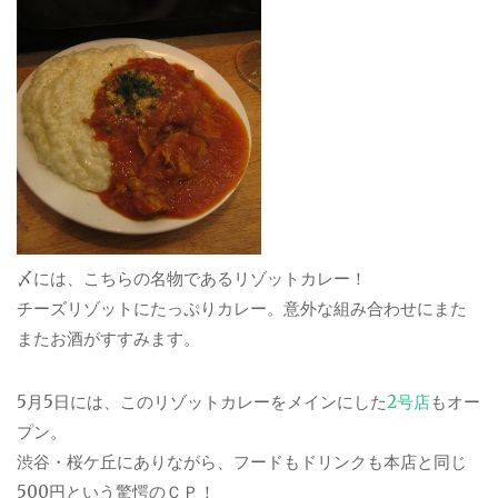
〆には、こちらの名物であるリゾットカレー！
チーズリゾットにたっぷりカレー。意外な組み合わせにまた
またお酒がすすみます。
5月5日には、このリゾットカレーをメインにした
2号店
もオー
プン。
渋谷・桜ケ丘にありながら、フードもドリンクも本店と同じ
500円という驚愕のＣＰ！