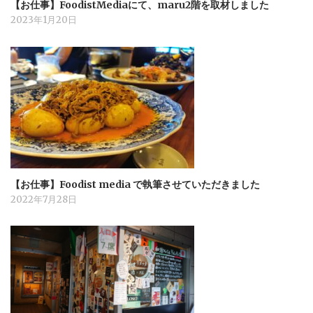
【お仕事】FoodistMediaにて、maru2階を取材しました
2023年1月20日
【お仕事】Foodist media で執筆させていただきました
2022年7月28日