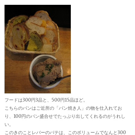
フードは300円3品と、500円15品ほど。
こちらのパンはご近所の「パン焼き人」の物を仕入れてお
り、100円のパン盛合せでたっぷり出してくれるのがうれし
い。
このきのことレバーのパテは、このボリュームでなんと300