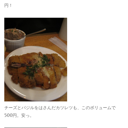
円！
チーズとバジルをはさんだカツレツも、このボリュームで
500円。安っ。