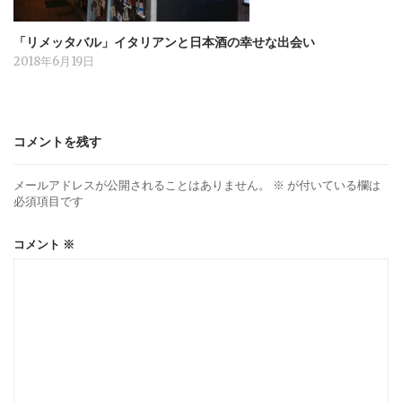
「リメッタバル」イタリアンと日本酒の幸せな出会い
2018年6月19日
コメントを残す
メールアドレスが公開されることはありません。
※
が付いている欄は
必須項目です
コメント
※