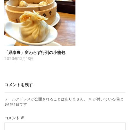
「鼎泰豊」変わらず行列の小籠包
2020年12月18日
コメントを残す
メールアドレスが公開されることはありません。
※
が付いている欄は
必須項目です
コメント
※