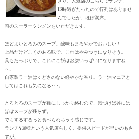
きり、人気店のこちらでランチ。
13時過ぎだったので行列はありませ
んでしたが、ほぼ満席。
噂のスーラータンメンをいただきます。
ほどよいとろみのスープ。酸味もまろやかでおいしい！
上品だけどこくのある味で、これはやみつきになりそう。
具もたっぷりで、これにご飯はお腹いっぱいになりますね
～。
自家製ラー油はくどさのない軽やかな香り。ラー油マニアと
してはこれも気になる･･･。
とろとろのスープが麺にしっかり絡むので、気づけば丼には
ほぼスープが残らず。
でもするするっと食べられちゃう感じです。
ランチ4回転という人気店らしく、提供スピードが早いのもさ
すが。