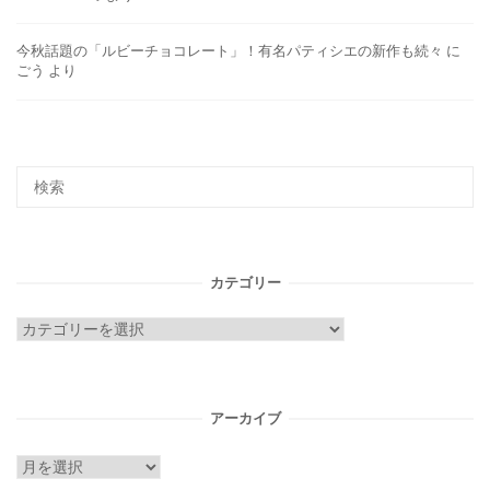
今秋話題の「ルビーチョコレート」！有名パティシエの新作も続々
に
ごう
より
カテゴリー
カ
テ
ゴ
リ
アーカイブ
ー
ア