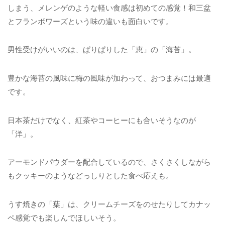
しまう、メレンゲのような軽い食感は初めての感覚！和三盆
とフランボワーズという味の違いも面白いです。
男性受けがいいのは、ぱりぱりした「恵」の「海苔」。
豊かな海苔の風味に梅の風味が加わって、おつまみには最適
です。
日本茶だけでなく、紅茶やコーヒーにも合いそうなのが
「洋」。
アーモンドパウダーを配合しているので、さくさくしながら
もクッキーのようなどっしりとした食べ応えも。
うす焼きの「葉」は、クリームチーズをのせたりしてカナッ
ペ感覚でも楽しんでほしいそう。