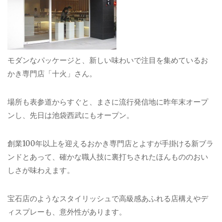
モダンなパッケージと、新しい味わいで注目を集めているお
かき専門店「十火」さん。
場所も表参道からすぐと、まさに流行発信地に昨年末オープ
ンし、先日は池袋西武にもオープン。
創業100年以上を迎えるおかき専門店とよすが手掛ける新ブラ
ンドとあって、確かな職人技に裏打ちされたほんもののおい
しさが味わえます。
宝石店のようなスタイリッシュで高級感あふれる店構えやデ
ィスプレーも、意外性があります。