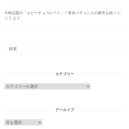
今秋話題の「ルビーチョコレート」！有名パティシエの新作も続々
に
ごう
より
カテゴリー
カ
テ
ゴ
リ
アーカイブ
ー
ア