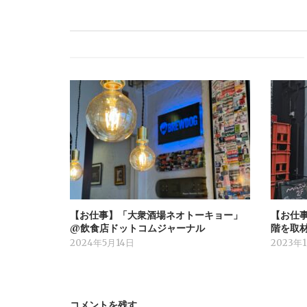
【お仕事】「大衆酒場ネオトーキョー」
【お仕事】
@飲食店ドットコムジャーナル
階を取
2024年5月14日
2023年
コメントを残す