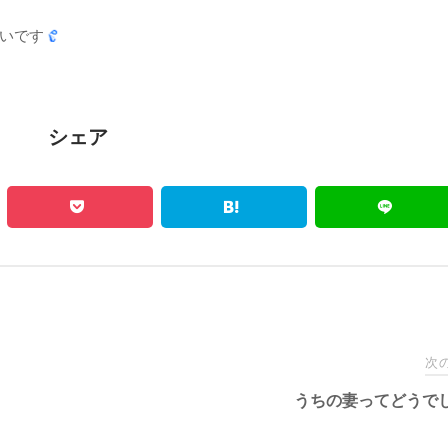
しいです
シェア
次
うちの妻ってどうで