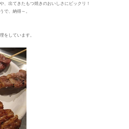
や、出てきたもつ焼きのおいしさにビックリ！
うで、納得～。
理をしています。