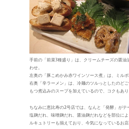
手前の「前菜3種盛り」は、クリームチーズの醤油
わせ。
左奥の「豚こめかみ赤ワインソース煮」は、ミルポ
右奥「辛ラーメン」は、冷麺のツルっとしたのどご
もつ煮込みのスープを加えているので、コクもあり
ちなみに恵比寿の2号店では、なんと「発酵」がテ
塩麹だれ、味噌麹だれ、醤油麹だれなどを部位によ
ルキュトリーも揃えており、今気になっているお店