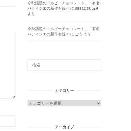
今秋話題の「ルビーチョコレート」！有名
パティシエの新作も続々
に
sasarie0529
より
今秋話題の「ルビーチョコレート」！有名
パティシエの新作も続々
に
ごう
より
カテゴリー
カ
テ
ゴ
リ
アーカイブ