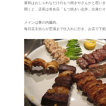
最初はおしゃれなだけのもつ焼きやさんかと思いき
聞くと、店長は有名店「もつ焼きい志井」出身だそ
メインは豚の内臓肉。
毎日店主自らが芝浦まで仕入れに行き、お店で下処