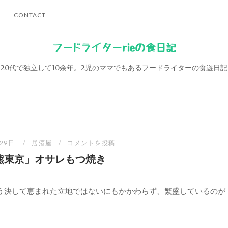
CONTACT
フードライターrieの食日記
20代で独立して10余年。2児のママでもあるフードライターの食遊日記
月29日
居酒屋
コメントを投稿
熊東京」オサレもつ焼き
う決して恵まれた立地ではないにもかかわらず、繁盛しているのが