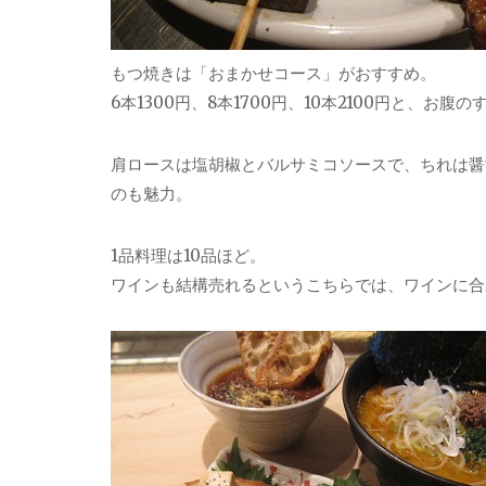
もつ焼きは「おまかせコース」がおすすめ。
6本1300円、8本1700円、10本2100円と、お
肩ロースは塩胡椒とバルサミコソースで、ちれは醤
のも魅力。
1品料理は10品ほど。
ワインも結構売れるというこちらでは、ワインに合