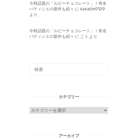
今秋話題の「ルビーチョコレート」！有名
パティシエの新作も続々
に
sasarie0529
より
今秋話題の「ルビーチョコレート」！有名
パティシエの新作も続々
に
ごう
より
カテゴリー
カ
テ
ゴ
リ
アーカイブ