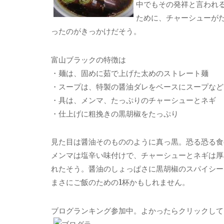
中でもその発祥と言われ
ために、チャーシューが
ったのがきっかけだそう。
富山ブラックの特徴は
・麺は、固めに茹で上げた太めのストレート麺
・スープは、特製の醤油ダレをベースにスープなど
・具は、メンマ、たっぷりのチャーシューとネギ
・仕上げに粗挽きの黒胡椒をたっぷり
見た目は醤油そのもののように真っ黒。恐る恐る食
メンマは塩辛い味付けで、チャーシューとネギは厚
れたそう。醤油のしょっぱさに黒胡椒のスパイシー
まさにご飯のための1杯かもしれません。
ブログランキング参加中。よかったらクリックして