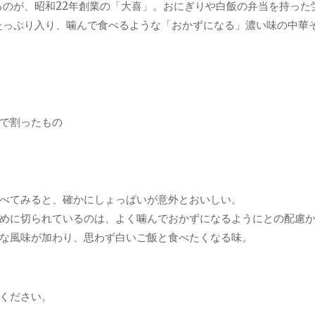
るのが、昭和22年創業の「大喜」。おにぎりや白飯の弁当を持った
たっぷり入り、噛んで食べるような「おかずになる」濃い味の中華
で割ったもの
べてみると、確かにしょっぱいが意外とおいしい。
めに切られているのは、よく噛んでおかずになるようにとの配慮
な風味が加わり、思わず白いご飯と食べたくなる味。
ください。