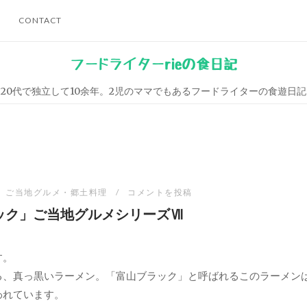
CONTACT
フードライターrieの食日記
20代で独立して10余年。2児のママでもあるフードライターの食遊日記
ご当地グルメ・郷土料理
コメントを投稿
ック」ご当地グルメシリーズⅦ
す。
る、真っ黒いラーメン。「富山ブラック」と呼ばれるこのラーメン
われています。