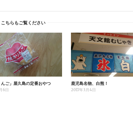
こちらもご覧ください
りんご」屋久島の定番おやつ
鹿児島名物、白熊！
3月6日
2017年3月4日