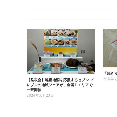
「焼き
2017年
【発表会】地産地消を応援するセブン-イ
レブンの地域フェアが、全国11エリアで
一斉開催
2024年10月23日