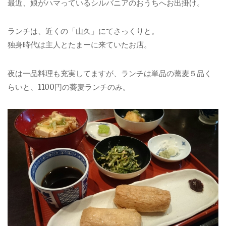
最近、娘がハマっているシルバニアのおうちへお出掛け。
ランチは、近くの「山久」にてさっくりと。
独身時代は主人とたまーに来ていたお店。
夜は一品料理も充実してますが、ランチは単品の蕎麦５品く
らいと、1100円の蕎麦ランチのみ。