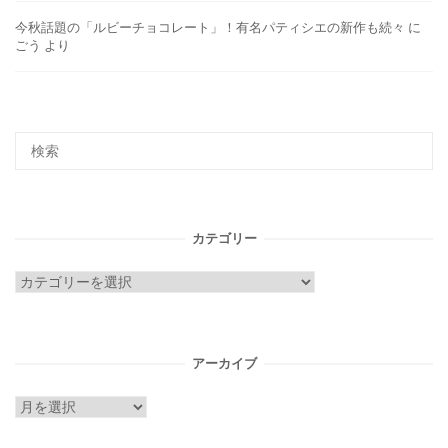
今秋話題の「ルビーチョコレート」！有名パティシエの新作も続々
に
ごう
より
カテゴリー
カ
テ
ゴ
リ
アーカイブ
ー
ア
ー