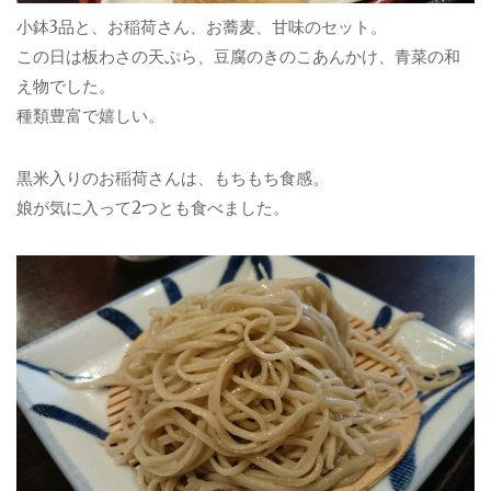
小鉢3品と、お稲荷さん、お蕎麦、甘味のセット。
この日は板わさの天ぷら、豆腐のきのこあんかけ、青菜の和
え物でした。
種類豊富で嬉しい。
黒米入りのお稲荷さんは、もちもち食感。
娘が気に入って2つとも食べました。