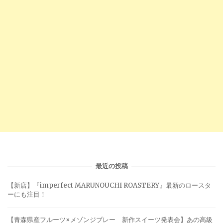
最近の投稿
【新店】『imperfect MARUNOUCHI ROASTERY』最新のロースタ
ーにも注目！
【青森県産フルーツ×メゾンジブレー 新作スイーツ発表会】あの高級