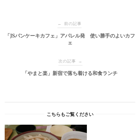
Post
前の記事
←
navigation
「JSパンケーキカフェ」アパレル発 使い勝手のよいカフ
ェ
次の記事
→
「やまと楽」新宿で落ち着ける和食ランチ
こちらもご覧ください