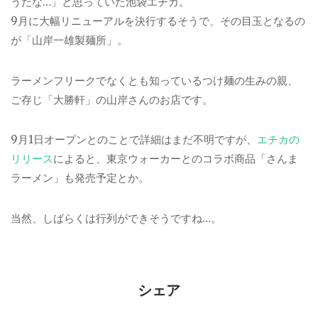
うだな…」と思っていた池袋エチカ。
9月に大幅リニューアルを決行するそうで、その目玉となるの
が「山岸一雄製麺所」。
ラーメンフリークでなくとも知っているつけ麺の生みの親、
ご存じ「大勝軒」の山岸さんのお店です。
9月1日オープンとのことで詳細はまだ不明ですが、
エチカの
リリース
によると、東京ウォーカーとのコラボ商品「さんま
ラーメン」も発売予定とか。
当然、しばらくは行列ができそうですね…。
シェア