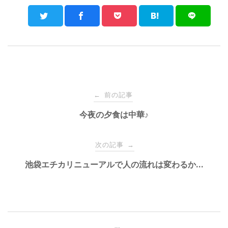
Post
前の記事
←
navigation
今夜の夕食は中華♪
次の記事
→
池袋エチカリニューアルで人の流れは変わるか…