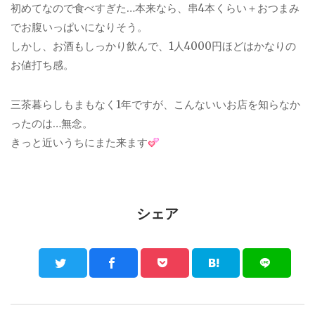
初めてなので食べすぎた…本来なら、串4本くらい＋おつまみ
でお腹いっぱいになりそう。
しかし、お酒もしっかり飲んで、1人4000円ほどはかなりの
お値打ち感。
三茶暮らしもまもなく1年ですが、こんないいお店を知らなか
ったのは…無念。
きっと近いうちにまた来ます
シェア