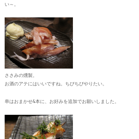
い～。
ささみの燻製。
お酒のアテにはいいですね。ちびちびやりたい。
串はおまかせ4本に、お好みを追加でお願いしました。