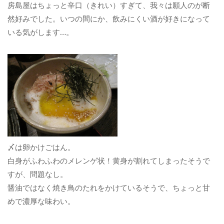
房島屋はちょっと辛口（きれい）すぎて、我々は願人のが断
然好みでした。いつの間にか、飲みにくい酒が好きになって
いる気がします…。
〆は卵かけごはん。
白身がふわふわのメレンゲ状！黄身が割れてしまったそうで
すが、問題なし。
醤油ではなく焼き鳥のたれをかけているそうで、ちょっと甘
めで濃厚な味わい。