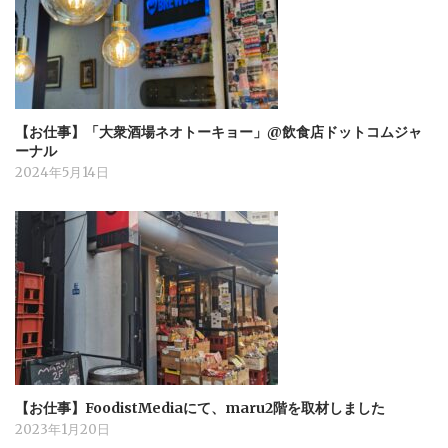
【お仕事】「大衆酒場ネオトーキョー」@飲食店ドットコムジャ
ーナル
2024年5月14日
【お仕事】FoodistMediaにて、maru2階を取材しました
2023年1月20日