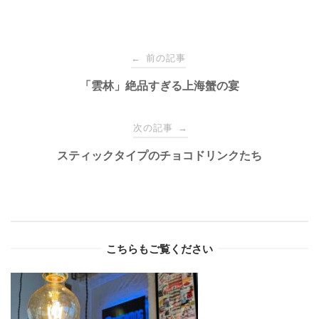
Post
前の記事
←
navigation
「雲林」絶品すぎる上海蟹の宴
次の記事
→
スティックタイプのチョコドリンクたち
こちらもご覧ください