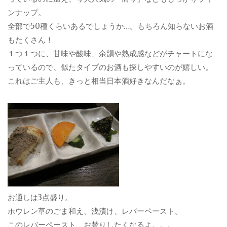
ンナップ。
全部で50種くらいあるでしょうか…。もちろん知らないお酒
もたくさん！
１つ１つに、甘味や酸味、余韻や熟成感などがチャートにな
っているので、似たタイプのお酒も探しやすいのが嬉しい。
これはご主人も、きっと相当日本酒好きなんだなぁ。
お通しは3点盛り。
ホウレン草のごま和え、浅漬け、レバーペースト。
このレバーペースト、お替りしたくなるよ。。。