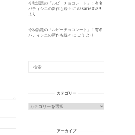
今秋話題の「ルビーチョコレート」！有名
パティシエの新作も続々
に
sasarie0529
より
今秋話題の「ルビーチョコレート」！有名
パティシエの新作も続々
に
ごう
より
カテゴリー
カ
テ
ゴ
リ
アーカイブ