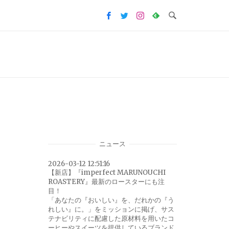
ニュース
2026-03-12 12:51:16
【新店】『imperfect MARUNOUCHI
ROASTERY』最新のロースターにも注
目！
「あなたの『おいしい』を、だれかの『う
れしい』に。」をミッションに掲げ、サス
テナビリティに配慮した原材料を用いたコ
ーヒーやスイーツを提供しているブランド