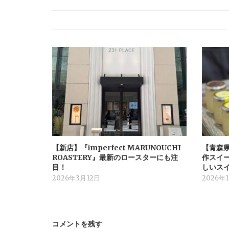
【新店】『imperfect MARUNOUCHI
【青森
ROASTERY』最新のロースターにも注
作スイ
目！
しいス
2026年3月12日
2026年
コメントを残す