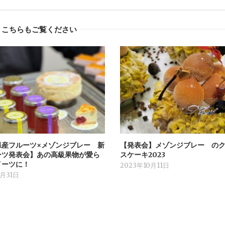
こちらもご覧ください
県産フルーツ×メゾンジブレー 新
【発表会】メゾンジブレー の
ーツ発表会】あの高級果物が愛ら
スケーキ2023
イーツに！
2023年10月11日
1月31日