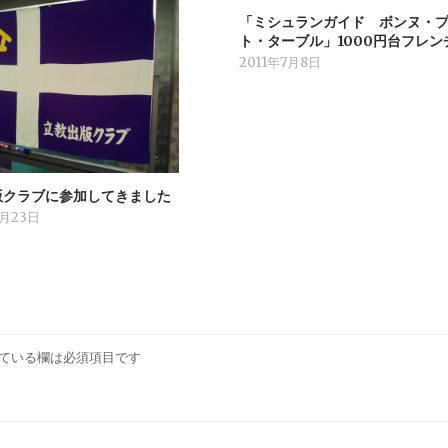
「ミシュランガイド ボンヌ・
ト・ターブル」1000円台フレン
2011年7月8日
版クラブに参加してきました
2月23日
ている欄は必須項目です