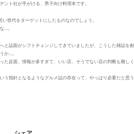
デント社が手がける、男子向け料理本です。
る若い世代をターゲットにしたものなのでしょう。
な…。
へと誌面がシフトチェンジしてきていましたが、こうした雑誌を
うか…。
った反面、情報が多すぎて、いい店、そうでない店の判断も難し
いう指針となるようなグルメ誌の存在って、やっぱり必要だと思
シェア