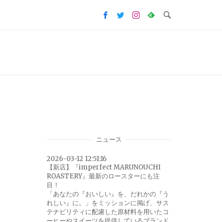
ニュース
2026-03-12 12:51:16
【新店】『imperfect MARUNOUCHI
ROASTERY』最新のロースターにも注
目！
「あなたの『おいしい』を、だれかの『う
れしい』に。」をミッションに掲げ、サス
テナビリティに配慮した原材料を用いたコ
ーヒーやスイーツを提供しているブランド