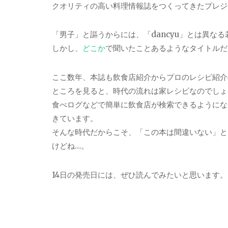
クオリティの高い料理情報誌をつくってきたプレジ
「男子」と謳うからには、「dancyu」とは異な
しかし、
どこか
で聞いたことあるようなタイトルだ
ここ数年、本誌も飲食店紹介からプロのレシピ紹介
ところを見ると、時代の流れは家レシピなのでしょ
食べログなどで簡単に飲食店が検索できるようにな
きています。
そんな時代だからこそ、「この本は間違いない」と
けどね…。
14日の発売日には、ぜひ読んでみたいと思います。