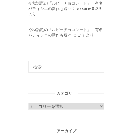
今秋話題の「ルビーチョコレート」！有名
パティシエの新作も続々
に
sasarie0529
より
今秋話題の「ルビーチョコレート」！有名
パティシエの新作も続々
に
ごう
より
カテゴリー
カ
テ
ゴ
リ
アーカイブ