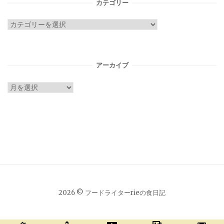
カテゴリー
カ
テ
ゴ
リ
アーカイブ
ー
ア
ー
カ
イ
ブ
2026 © フードライターrieの食日記