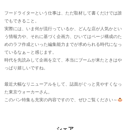
フードライターという仕事は、ただ取材して書くだけでは誰
でもできること。
実際には、いま何が流行っているか、どんな店が人気かとい
う情報力や、それに基づく企画力、ひいてはページ構成のた
めのラフ作成といった編集能力までが求められる時代になっ
ているなぁ～と感じます。
時代を先読みして企画を立て、本当にブームが来たときはや
っぱり嬉しいですね。
最近大幅なリニューアルをして、誌面がぐっと見やすくなっ
た東京ウォーカーさん。
このパン特集も充実の内容ですので、ぜひご覧ください～
シェア