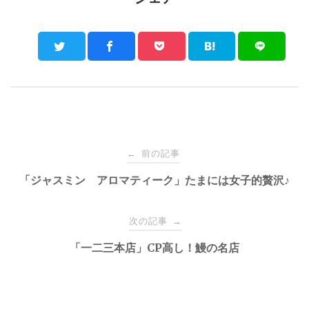
Post
前の記事
←
navigation
「ジャスミン アロマティーク」たまには女子的贅沢♪
次の記事
→
「一二三本店」CP高し！鰻の名店