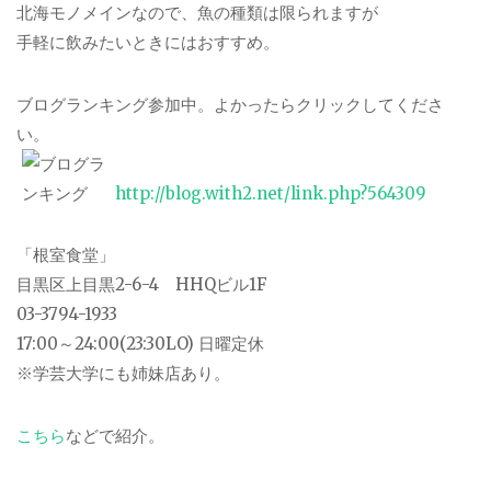
北海モノメインなので、魚の種類は限られますが
手軽に飲みたいときにはおすすめ。
ブログランキング参加中。よかったらクリックしてくださ
い。
http://blog.with2.net/link.php?564309
「根室食堂」
目黒区上目黒2-6-4 HHQビル1F
03-3794-1933
17:00～24:00(23:30LO) 日曜定休
※学芸大学にも姉妹店あり。
こちら
などで紹介。