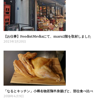
【お仕事】FoodistMediaにて、maru2階を取材しました
2023年1月20日
「なるとキッチン」小樽名物若鶏半身揚げと、部位食べ比べ
2018年4月9日