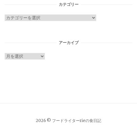
カテゴリー
カ
テ
ゴ
リ
アーカイブ
ー
ア
ー
カ
イ
ブ
2026 © フードライターrieの食日記