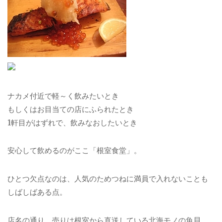
ナカメ付近で軽～く飲みたいとき
もしくはお目当ての店にふられたとき
1軒目がはずれで、飲みなおしたいとき
安心して飲めるのがここ「根室食堂」。
ひとつ欠点なのは、人気のためつねに満員で入れないことも
しばしばある点。
店名の通り、売りは根室から直送している北海モノの魚貝