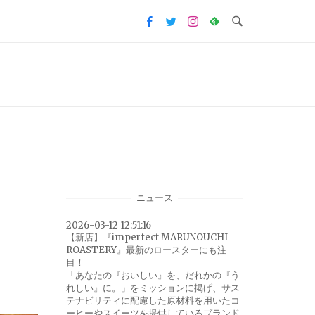
ニュース
2026-03-12 12:51:16
【新店】『imperfect MARUNOUCHI
ROASTERY』最新のロースターにも注
目！
「あなたの『おいしい』を、だれかの『う
れしい』に。」をミッションに掲げ、サス
テナビリティに配慮した原材料を用いたコ
ーヒーやスイーツを提供しているブランド