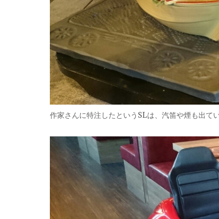
作家さんに特注したというSLは、汽笛や煙も出て