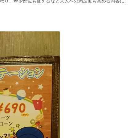
わり、希少部位も揃えるなど大人への満足度も高める内容に。