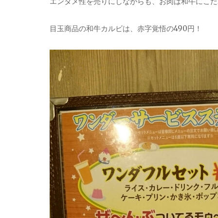
エンタメ性を売りにしながらも、お肉は和牛にこだ
目玉商品の和牛カルビは、赤字覚悟の490円！