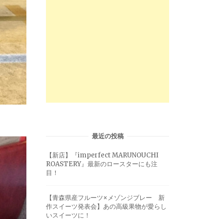
最近の投稿
【新店】『imperfect MARUNOUCHI
ROASTERY』最新のロースターにも注
目！
【青森県産フルーツ×メゾンジブレー 新
作スイーツ発表会】あの高級果物が愛らし
いスイーツに！