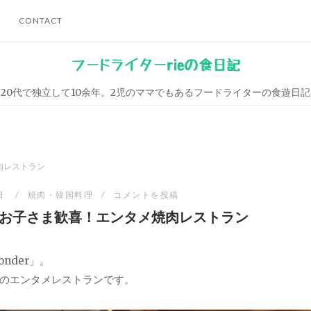
CONTACT
フードライターrieの食日記
20代で独立して10余年。2児のママでもあるフードライターの食遊日記
肉レストラン
日
焼肉・韓国料理
コメントを投稿
r」お子さま歓喜！エンタメ焼肉レストラン
nder」。
のエンタメレストランです。